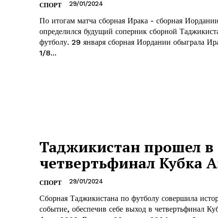
29/01/2024
СПОРТ
По итогам матча сборная Ирака - сборная Иордани
определился будущий соперник сборной Таджикист
футболу. 29 января сборная Иордании обыграла Ирак в матче
1/8...
Таджикистан прошел в
четвертьфинал Кубка 
29/01/2024
СПОРТ
Сборная Таджикистана по футболу совершила исто
событие, обеспечив себе выход в четвертьфинал Ку