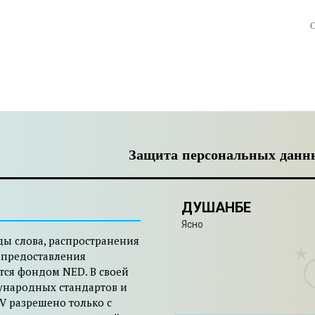
С
Защита персональных данн
ДУШАНБЕ
Ясно
ды слова, распространения
 предоставления
тся фондом NED. В своей
ународных стандартов и
V разрешено только с