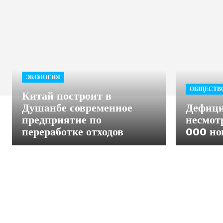
ЭКОЛОГИЯ
ОБЩЕСТВ
Китай построит в
Душанбе современное
Дефици
предприятие по
несмот
переработке отходов
000 но