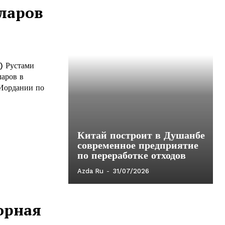
ларов
) Рустами
ларов в
 Иордании по
Китай построит в Душанбе
современное предприятие
по переработке отходов
Azda Ru
-
31/07/2026
орная