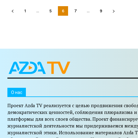
1
...
5
6
7
...
9
O нас
Проект Azda TV реализуется с целью продвижения свобо
демократических ценностей, соблюдения плюрализма и
платформы для всех слоев общества. Проект финансируе
журналистской деятельности мы придерживаемся межд
журналистской этики. Использование материалов Azda T