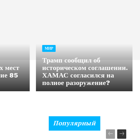
МИР
Трамп сообщил об
х мест
историческом соглашении.
ние 85
ХАМАС согласился на
полное разоружение?
Популярный