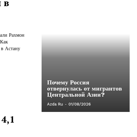
 в
мали Рахмон
 в Астану
Почему Россия
отвернулась от мигрантов
Центральной Азии?
Azda Ru
-
01/08/2026
4,1