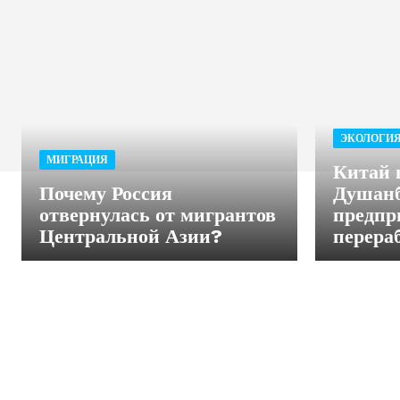
ЭКОЛОГИ
МИГРАЦИЯ
Китай 
Почему Россия
Душанб
отвернулась от мигрантов
предпр
Центральной Азии?
перера