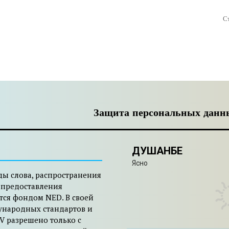
С
Защита персональных данн
ДУШАНБЕ
Ясно
ды слова, распространения
 предоставления
тся фондом NED. В своей
ународных стандартов и
V разрешено только с