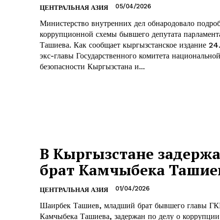
05/04/2026
ЦЕНТРАЛЬНАЯ АЗИЯ
Министерство внутренних дел обнародовало подро
коррупционной схемы бывшего депутата парламен
Ташиева. Как сообщает кыргызстанское издание 24.kg, брат
экс-главы Государственного комитета национально
безопасности Кыргызстана и...
В Кыргызстане задерж
брат Камчыбека Ташие
01/04/2026
ЦЕНТРАЛЬНАЯ АЗИЯ
Шаирбек Ташиев, младший брат бывшего главы Г
Камчыбека Ташиева, задержан по делу о коррупции. К