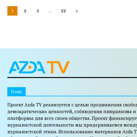
1
2
3
...
22
O нас
Проект Azda TV реализуется с целью продвижения свобо
демократических ценностей, соблюдения плюрализма и
платформы для всех слоев общества. Проект финансируе
журналистской деятельности мы придерживаемся межд
журналистской этики. Использование материалов Azda T