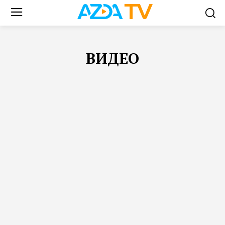
ВИДЕО
FEATURED
АФГАНИСТАН
ВАШ БЛОГ
ВИДЕО
ЗАКОН