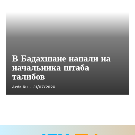
В Бадахшане напали на
начальника штаба
талибов
Azda Ru
-
31/07/2026