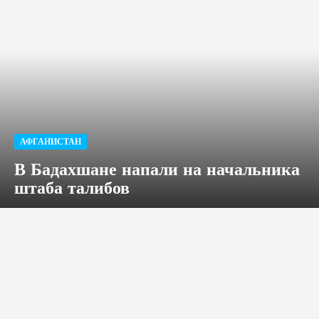
АФГАНИСТАН
В Бадахшане напали на начальника
штаба талибов