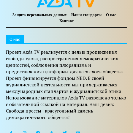
Защита персональных данных
Наши стандарты
О нас
Контакт
O нас
Проект Azda TV реализуется с целью продвижения
свободы слова, распространения демократических
ценностей, соблюдения плюрализма и
предоставления платформы для всех слоев общества.
Проект финансируется фондом NED. В своей
журналистской деятельности мы придерживаемся
международных стандартов и журналистской этики.
Использование материалов Azda TV разрешено только
с обязательной ссылкой на материал. Наш девиз:
Свобода прессы– краеугольный камень
демократического общества!