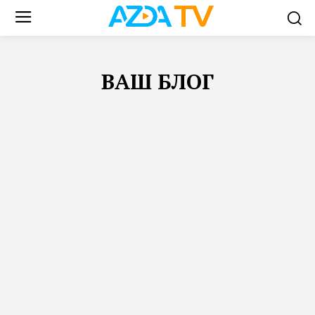
ВАШ БЛОГ
FEATURED
АФГАНИСТАН
ВАШ БЛОГ
ВИДЕО
ЗАКОН