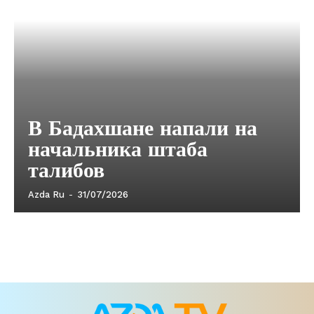
В Бадахшане напали на
начальника штаба
талибов
Azda Ru
-
31/07/2026