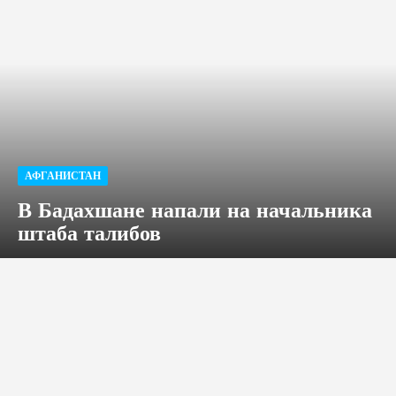
АФГАНИСТАН
В Бадахшане напали на начальника
штаба талибов