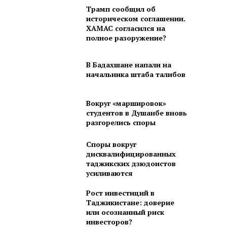
Трамп сообщил об
историческом соглашении.
ХАМАС согласился на
полное разоружение?
В Бадахшане напали на
начальника штаба талибов
Вокруг «маршировок»
студентов в Душанбе вновь
разгорелись споры
Споры вокруг
дисквалифицированных
таджикских дзюдоистов
усиливаются
Рост инвестиций в
Таджикистане: доверие
или осознанный риск
инвесторов?