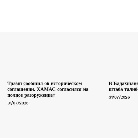
Трамп сообщил об историческом
В Бадахшане
соглашении. ХАМАС согласился на
штаба талиб
полное разоружение?
31/07/2026
31/07/2026