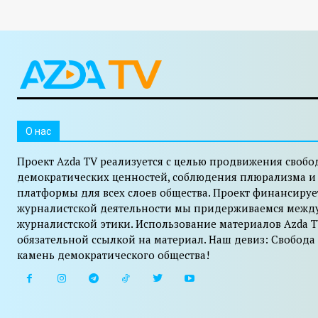
O нас
Проект Azda TV реализуется с целью продвижения свобо
демократических ценностей, соблюдения плюрализма и
платформы для всех слоев общества. Проект финансируе
журналистской деятельности мы придерживаемся межд
журналистской этики. Использование материалов Azda T
обязательной ссылкой на материал. Наш девиз: Свобода
камень демократического общества!