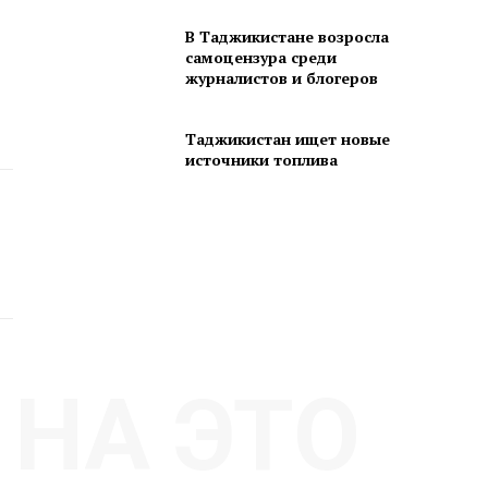
В Таджикистане возросла
самоцензура среди
журналистов и блогеров
Таджикистан ищет новые
источники топлива
НА ЭТО