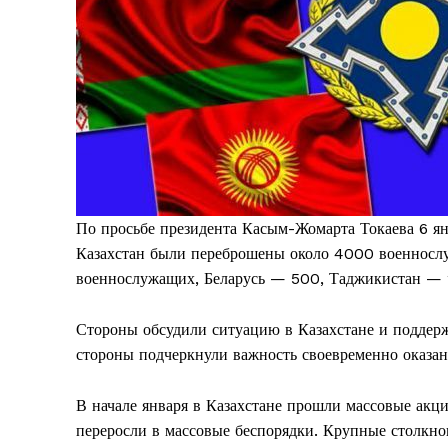
По просьбе президента Касым-Жомарта Токаева 6 я
Казахстан были переброшены около 4000 военносл
военнослужащих, Беларусь — 500, Таджикистан —
Стороны обсудили ситуацию в Казахстане и поддерж
стороны подчеркнули важность своевременно оказа
В начале января в Казахстане прошли массовые акци
переросли в массовые беспорядки. Крупные столкн