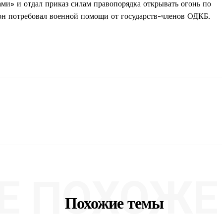
ами» и отдал приказ силам правопорядка открывать огонь по
н потребовал военной помощи от государств-членов ОДКБ.
Е ПОХОЖЕ 
Похожие темы