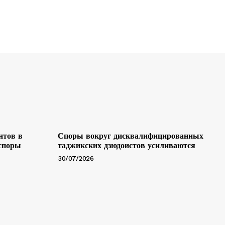
нтов в
Споры вокруг дисквалифицированных
 споры
таджикских дзюдоистов усиливаются
30/07/2026