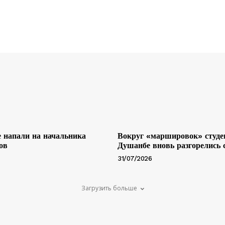
 напали на начальника
Вокруг «маршировок» студе
ов
Душанбе вновь разгорелись
31/07/2026
Загрузить больше