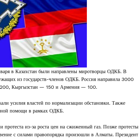
нваря в Казахстан были направлены миротворцы ОДКБ. В
ужащих из государств-членов ОДКБ. Россия направила 3000
 200, Кыргызстан — 150 и Армения — 100.
али усилия властей по нормализации обстановки. Также
нной помощи в рамках ОДКБ.
и протеста из-за роста цен на сжиженный газ. Позже протесты
овение с силами правопорядка произошли в Алматы. Президент