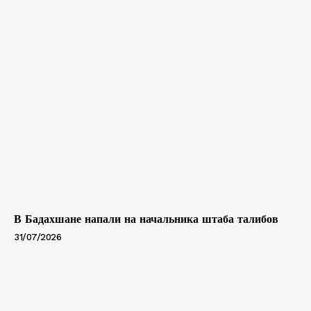
В Бадахшане напали на начальника штаба талибов
31/07/2026