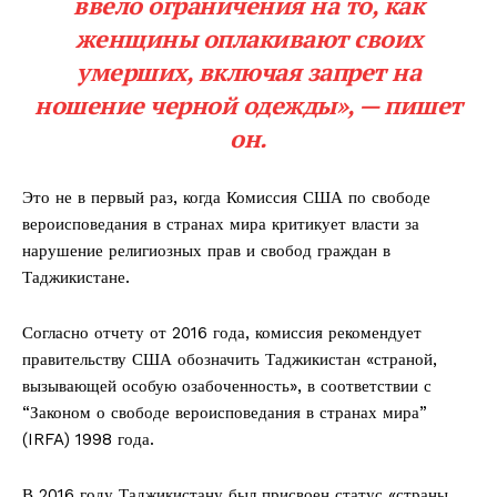
ввело ограничения на то, как
женщины оплакивают своих
умерших, включая запрет на
ношение черной одежды», —
пишет
он
.
Это не в первый раз, когда Комиссия США по свободе
вероисповедания в странах мира критикует власти за
нарушение религиозных прав и свобод граждан в
Таджикистане.
Согласно отчету от 2016 года, комиссия рекомендует
правительству США обозначить Таджикистан «страной,
вызывающей особую озабоченность», в соответствии с
“Законом о свободе вероисповедания в странах мира”
(IRFA) 1998 года.
В 2016 году Таджикистану был присвоен статус «страны,