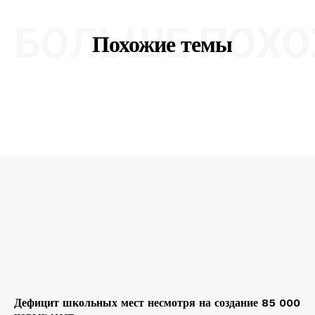
БОЛЬШЕ ПОХО
Похожие темы
Дефицит школьных мест несмотря на создание 85 000