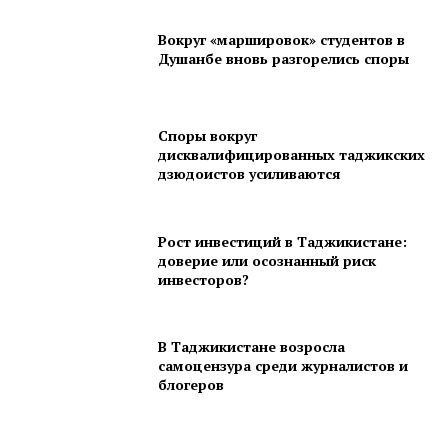
Вокруг «маршировок» студентов в
Душанбе вновь разгорелись споры
Споры вокруг
дисквалифицированных таджикских
дзюдоистов усиливаются
Рост инвестиций в Таджикистане:
доверие или осознанный риск
инвесторов?
В Таджикистане возросла
самоцензура среди журналистов и
блогеров