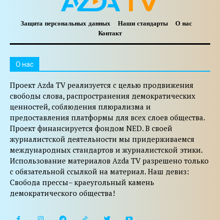
Защита персональных данных
Наши стандарты
О нас
Контакт
O нас
Проект Azda TV реализуется с целью продвижения
свободы слова, распространения демократических
ценностей, соблюдения плюрализма и
предоставления платформы для всех слоев общества.
Проект финансируется фондом NED. В своей
журналистской деятельности мы придерживаемся
международных стандартов и журналистской этики.
Использование материалов Azda TV разрешено только
с обязательной ссылкой на материал. Наш девиз:
Свобода прессы– краеугольный камень
демократического общества!