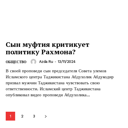
Сын муфтия критикует
политику Рахмона?
Azda Ru
-
13/11/2024
ОБЩЕСТВО
В своей проповеди сын председателя Совета улемов
Исламского центра Таджикистана Абдухолик Абдукодир
призвал мужчин Таджикистана чувствовать свою
ответственности. Исламский центр Таджикистана
опубликовал видео проповеди Абдухолика...
1
2
3