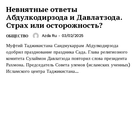
Невнятные ответы
Абдулкодирзода и Давлатзода.
Страх или осторожность?
Azda Ru
-
03/02/2025
ОБЩЕСТВО
Муфтий Таджикистана Саидмукаррам Абдулкодирзода
одобрил празднование праздника Сада. Глава религиозного
комитета Сулаймон Давлатзода повторил слова президента
Рахмона. Председатель Совета улемов (исламских ученных)
Исламского центра Таджикистана...