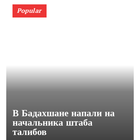
Popular
В Бадахшане напали на
начальника штаба
талибов