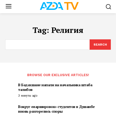
Tag:
Религия
SEARCH
BROWSE OUR EXCLUSIVE ARTICLES!
В Бадахшане напали на начальника штаба
талибов
3 минуты ago
Вокруг «маршировок» студентов в Душанбе
вновь разгорелись споры