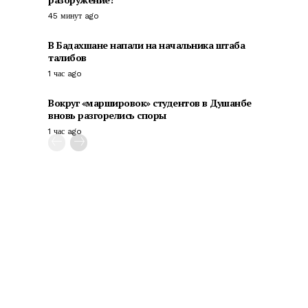
45 минут ago
В Бадахшане напали на начальника штаба
талибов
1 час ago
Вокруг «маршировок» студентов в Душанбе
вновь разгорелись споры
1 час ago