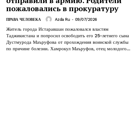
отправили в армию. Родители
пожаловались в прокуратуру
Azda Ru
-
09/07/2026
ПРАВА ЧЕЛОВЕКА
Житель города Истаравшан пожаловался властям
Таджикистана и попросил освободить его 25-летнего сына
Дустмурода Маъруфова от прохождения воинской службы
по причине болезни. Хамрокул Маъруфов, отец молодого...