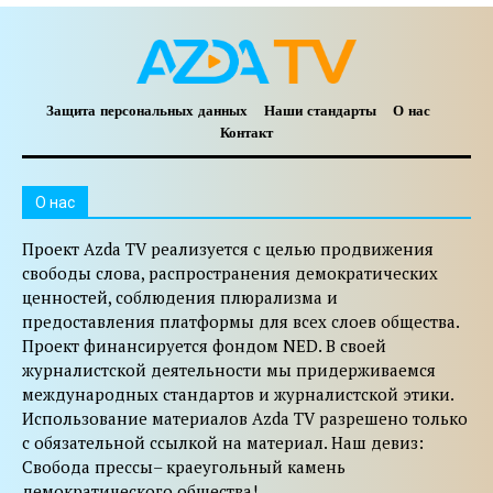
Защита персональных данных
Наши стандарты
О нас
Контакт
O нас
Проект Azda TV реализуется с целью продвижения
свободы слова, распространения демократических
ценностей, соблюдения плюрализма и
предоставления платформы для всех слоев общества.
Проект финансируется фондом NED. В своей
журналистской деятельности мы придерживаемся
международных стандартов и журналистской этики.
Использование материалов Azda TV разрешено только
с обязательной ссылкой на материал. Наш девиз:
Свобода прессы– краеугольный камень
демократического общества!