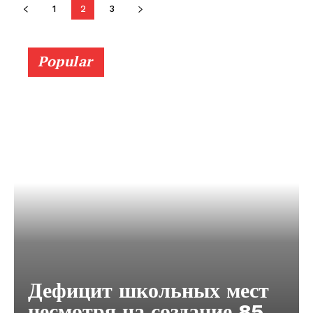
1
2
3
Popular
Дефицит школьных мест
несмотря на создание 85