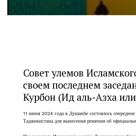
Совет улемов Исламског
своем последнем заседа
Курбон (Ид аль-Азха или
11 июня 2024 года в Душанбе состоялось очередное
Таджикистана для вынесения решения об официальн