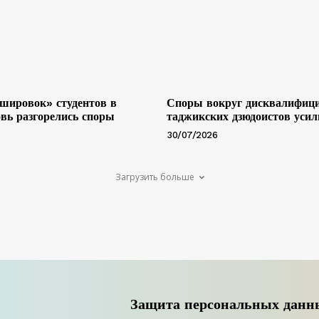
шировок» студентов в
Споры вокруг дисквалифиц
вь разгорелись споры
таджикских дзюдоистов уси
30/07/2026
Загрузить больше
Защита персональных данн