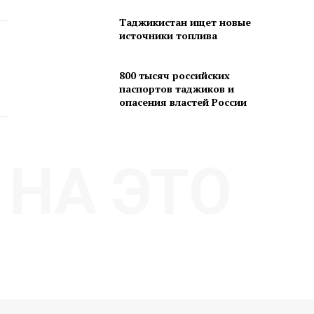
Таджикистан ищет новые
источники топлива
800 тысяч российских
паспортов таджиков и
опасения властей России
НА ЭТО