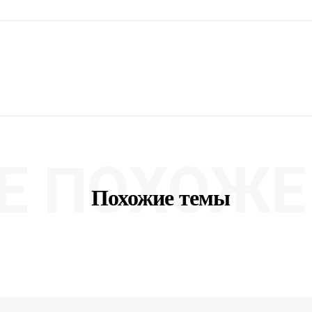
Е ПОХОЖЕ 
Похожие темы