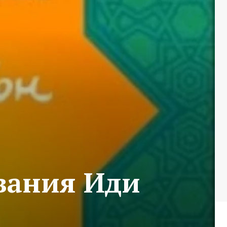
вания Иди