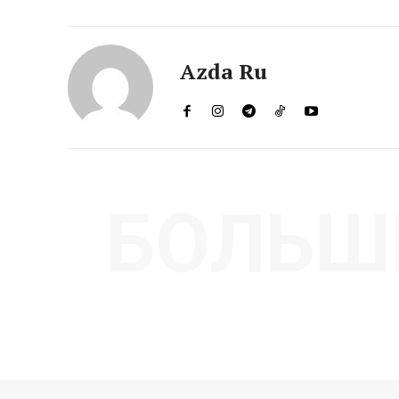
Azda Ru
БОЛЬШ