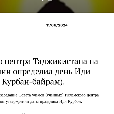
11/06/2024
о центра Таджикистана на
нии определил день Иди
 Курбан-байрам).
 заседание Совета улемов (ученных) Исламского центра
ом утверждении даты праздника Иди Курбон.