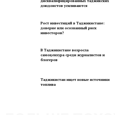
дисквалифицированных таджикских
дзюдоистов усиливаются
Рост инвестиций в Таджикистане:
доверие или осознанный риск
инвесторов?
В Таджикистане возросла
самоцензура среди журналистов и
блогеров
Таджикистан ищет новые источники
топлива