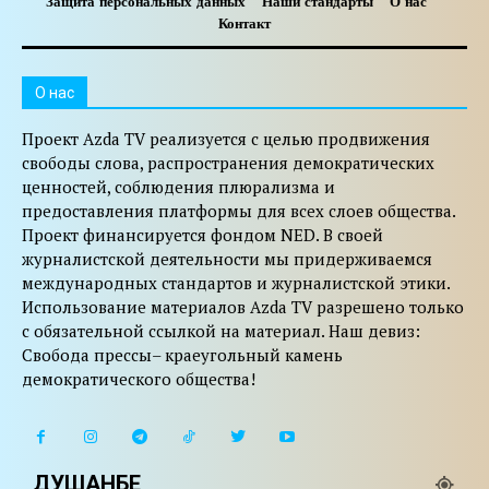
Защита персональных данных
Наши стандарты
О нас
Контакт
O нас
Проект Azda TV реализуется с целью продвижения
свободы слова, распространения демократических
ценностей, соблюдения плюрализма и
предоставления платформы для всех слоев общества.
Проект финансируется фондом NED. В своей
журналистской деятельности мы придерживаемся
международных стандартов и журналистской этики.
Использование материалов Azda TV разрешено только
с обязательной ссылкой на материал. Наш девиз:
Свобода прессы– краеугольный камень
демократического общества!
ДУШАНБЕ