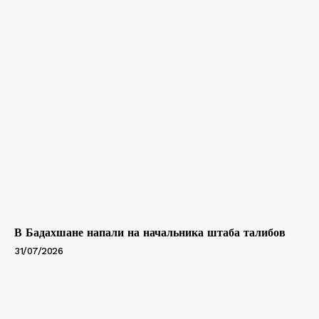
В Бадахшане напали на начальника штаба талибов
31/07/2026