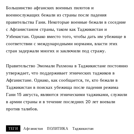
Большинство афганских военных пилотов и
военнослужащих бежали из страны после падения
правительства Гани. Некоторые военные бежали в соседние
с Афганистаном страны, таком как Таджикистан и
Узбекистан. Однако вместо того, чтобы дать им убежище в
соответствии с международными нормами, власти этих
стран задержали многих и заключили под стражу.
Правительство Эмомали Рахмона в Таджикистане постоянно
утверждает, что поддерживает этнических таджиков в
Афганистане. Однако, как сообщается, те, кто бежали в
Таджикистан в поисках убежища после падения режима
Гани 15 августа, являются этническими таджиками, служили
в армии страны и в течение последних 20 лет воевали
против талибов.
ТЕГИ
Афганистан
ПОЛИТИКА
Таджикистан