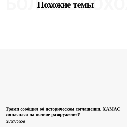
БОЛЬШЕ ПОХО
Похожие темы
Трамп сообщил об историческом соглашении. ХАМАС
согласился на полное разоружение?
31/07/2026