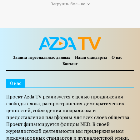
Загрузить больше
Защита персональных данных
Наши стандарты
О нас
Контакт
O нас
Проект Azda TV реализуется с целью продвижения
свободы слова, распространения демократических
ценностей, соблюдения плюрализма и
предоставления платформы для всех слоев общества.
Проект финансируется фондом NED. В своей
журналистской деятельности мы придерживаемся
международных стандартов и журналистской этики.