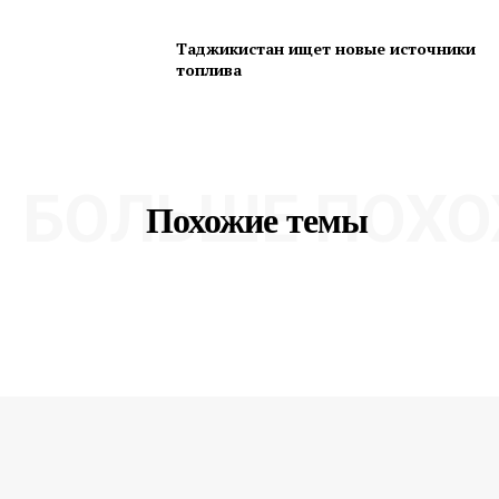
Таджикистан ищет новые источники
топлива
БОЛЬШЕ ПОХО
Похожие темы