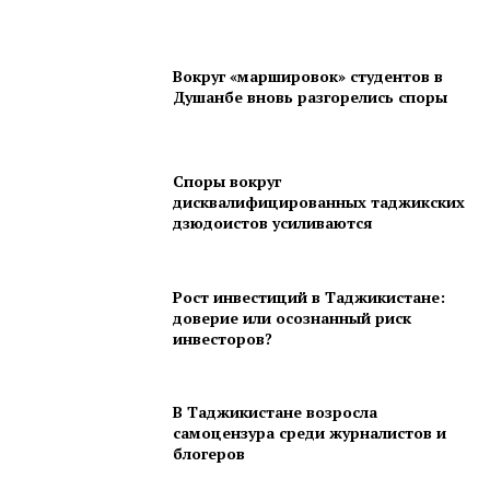
Вокруг «маршировок» студентов в
Душанбе вновь разгорелись споры
Споры вокруг
дисквалифицированных таджикских
дзюдоистов усиливаются
Рост инвестиций в Таджикистане:
доверие или осознанный риск
инвесторов?
В Таджикистане возросла
самоцензура среди журналистов и
блогеров