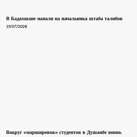
В Бадахшане напали на начальника штаба талибов
31/07/2026
Вокруг «маршировок» студентов в Душанбе вновь