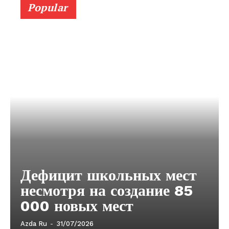
Popular
Дефицит школьных мест
несмотря на создание 85
000 новых мест
Azda Ru
-
31/07/2026