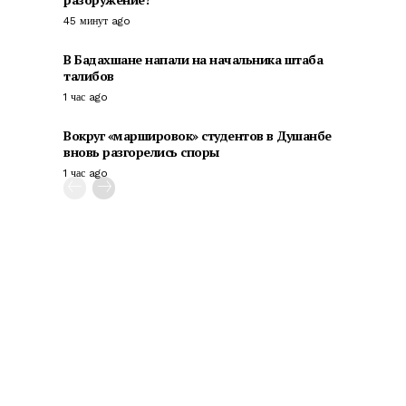
45 минут ago
В Бадахшане напали на начальника штаба
талибов
1 час ago
Вокруг «маршировок» студентов в Душанбе
вновь разгорелись споры
1 час ago