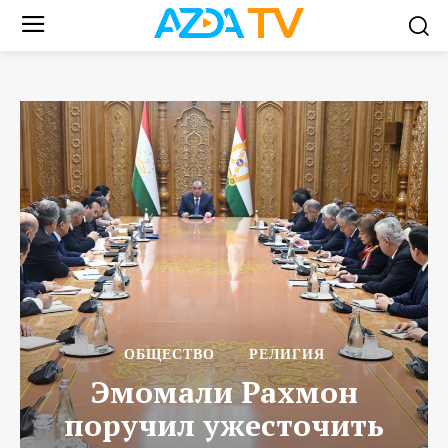
ОБЩЕСТВО
РЕЛИГИЯ
Эмомали Рахмон
поручил ужесточить