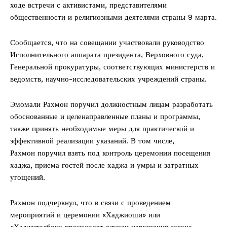
ходе встречи с активистами, представителями
общественности и религиозными деятелями страны 9 марта.
Сообщается, что на совещании участвовали руководство
Исполнительного аппарата президента, Верховного суда,
Генеральной прокуратуры, соответствующих министерств и
ведомств, научно-исследовательских учреждений страны.
Эмомали Рахмон поручил должностным лицам разработать
обоснованные и целенаправленные планы и программы,
также принять необходимые меры для практической и
эффективной реализации указаний. В том числе,
Рахмон поручил взять под контроль церемонии посещения
хаджа, приема гостей после хаджа и умры и затратных
угощений.
Рахмон подчеркнул, что в связи с проведением
мероприятий и церемонии «Хаджиоши» или
«Хаджиталбон» происходят случаи нарушения закона,