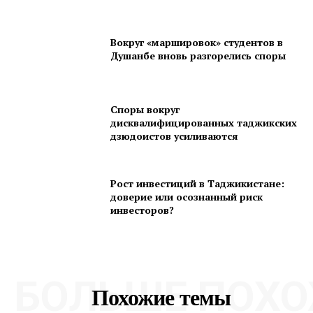
Вокруг «маршировок» студентов в
Душанбе вновь разгорелись споры
Споры вокруг
дисквалифицированных таджикских
дзюдоистов усиливаются
Рост инвестиций в Таджикистане:
доверие или осознанный риск
инвесторов?
БОЛЬШЕ ПОХО
Похожие темы