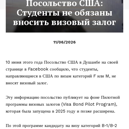
Посольство США:
Студенты не обязаны
вносить визовый залог
11/06/2026
10 июня этого года Посольство США в Душанбе на своей
странице в Facebook сообщило, что студенты,
направляющиеся в США по визам категорий F или M, не
вносят визовый залог.
Эту информацию посольство публикует на фоне Пилотной
программы визовых залогов (Visa Bond Pilot Program),
которая была запущена в 2025 году и позже расширена.
По этой программе кандидату на визу категорий B-1/B-2