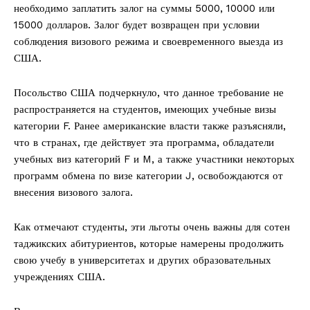
необходимо заплатить залог на суммы 5000, 10000 или
15000 долларов. Залог будет возвращен при условии
соблюдения визового режима и своевременного выезда из
США.
Посольство США подчеркнуло, что данное требование не
распространяется на студентов, имеющих учебные визы
категории F. Ранее американские власти также разъясняли,
что в странах, где действует эта программа, обладатели
учебных виз категорий F и M, а также участники некоторых
программ обмена по визе категории J, освобождаются от
внесения визового залога.
Как отмечают студенты, эти льготы очень важны для сотен
таджикских абитуриентов, которые намерены продолжить
свою учебу в университетах и других образовательных
учреждениях США.