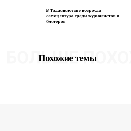
В Таджикистане возросла
самоцензура среди журналистов и
блогеров
БОЛЬШЕ ПОХО
Похожие темы