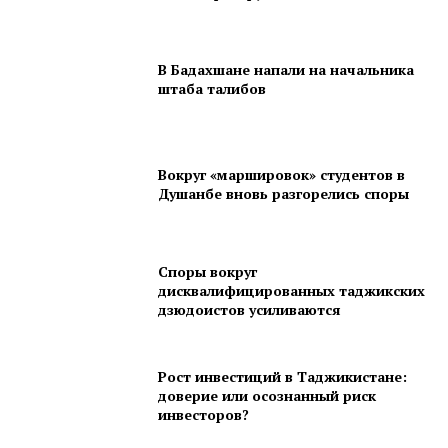
В Бадахшане напали на начальника
штаба талибов
Вокруг «маршировок» студентов в
Душанбе вновь разгорелись споры
Споры вокруг
дисквалифицированных таджикских
дзюдоистов усиливаются
Рост инвестиций в Таджикистане:
доверие или осознанный риск
инвесторов?