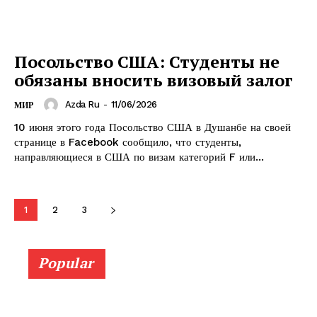
Посольство США: Студенты не
обязаны вносить визовый залог
Azda Ru
-
11/06/2026
МИР
10 июня этого года Посольство США в Душанбе на своей
странице в Facebook сообщило, что студенты,
направляющиеся в США по визам категорий F или...
1
2
3
Popular