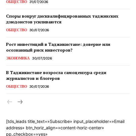
ОБЩЕСТВО
31/07/2026
Споры вокруг дисквалифицированных таджикских
дзюдоистов усиливаются
ОБЩЕСТВО
30/07/2026
Рост инвестиций в Таджикистане: доверие или
осознанный риск инвесторов?
ЭКОНОМИКА
30/07/2026
В Таджикистане возросла самоцензура среди
журналистов и блогеров
ОБЩЕСТВО
30/07/2026
[tds_leads title_text=»Subscribe» input_placeholder=»Email
address» btn_horiz_align=»content-horiz-center»
pp_checkbox=»yes»