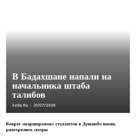
В Бадахшане напали на
начальника штаба
талибов
Azda Ru
-
31/07/2026
Вокруг «маршировок» студентов в Душанбе вновь
разгорелись споры