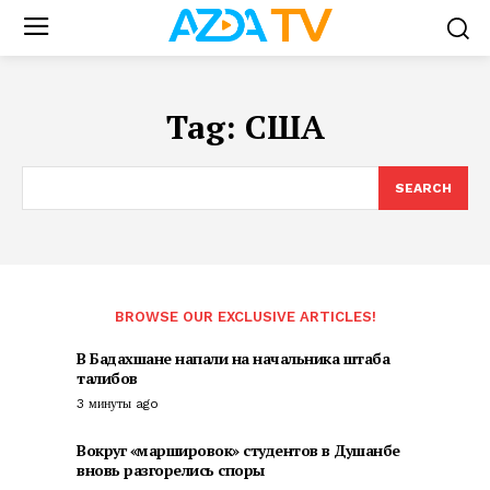
Tag:
США
SEARCH
BROWSE OUR EXCLUSIVE ARTICLES!
В Бадахшане напали на начальника штаба
талибов
3 минуты ago
Вокруг «маршировок» студентов в Душанбе
вновь разгорелись споры