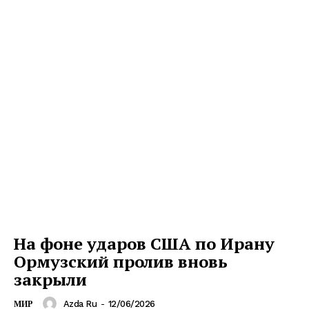
На фоне ударов США по Ирану
Ормузский пролив вновь
закрыли
Azda Ru
-
12/06/2026
МИР