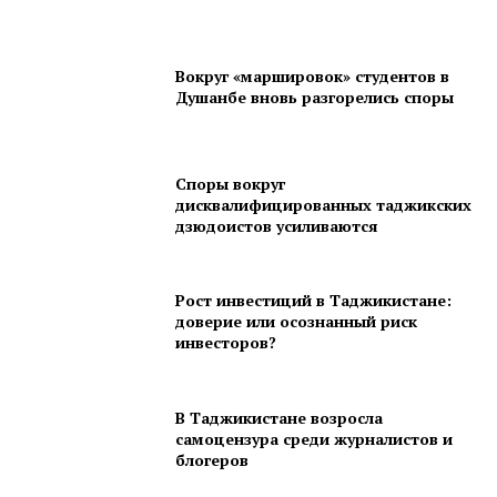
Вокруг «маршировок» студентов в
Душанбе вновь разгорелись споры
Споры вокруг
дисквалифицированных таджикских
дзюдоистов усиливаются
Рост инвестиций в Таджикистане:
доверие или осознанный риск
инвесторов?
В Таджикистане возросла
самоцензура среди журналистов и
блогеров