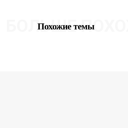
БОЛЬШЕ ПОХО
Похожие темы