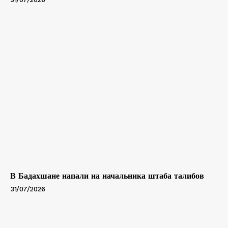
В Бадахшане напали на начальника штаба талибов
31/07/2026