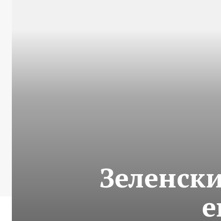
Зеленски
е