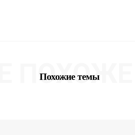
Е ПОХОЖЕ 
Похожие темы