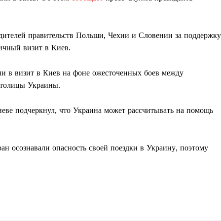
одителей правительств Польши, Чехии и Словении за поддержку
ичный визит в Киев.
и в визит в Киев на фоне ожесточенных боев между
столицы Украины.
ве подчеркнул, что Украина может рассчитывать на помощь
ран осознавали опасность своей поездки в Украину, поэтому