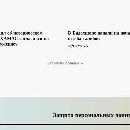
ил об историческом
В Бадахшане напали на нач
 ХАМАС согласился на
штаба талибов
ружение?
31/07/2026
Загрузить больше
Защита персональных данн