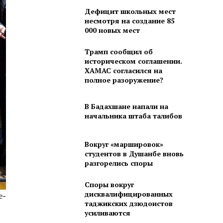
Дефицит школьных мест
несмотря на создание 85
000 новых мест
Трамп сообщил об
историческом соглашении.
ХАМАС согласился на
полное разоружение?
В Бадахшане напали на
начальника штаба талибов
Вокруг «маршировок»
студентов в Душанбе вновь
разгорелись споры
Споры вокруг
дисквалифицированных
е-
таджикских дзюдоистов
усиливаются