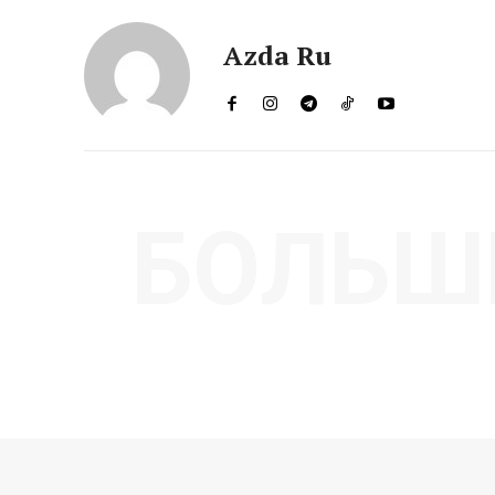
Azda Ru
БОЛЬШ