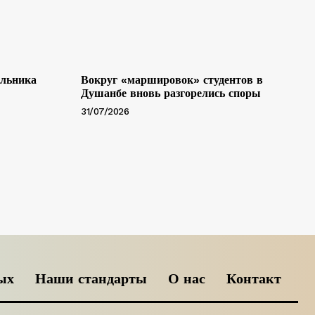
альника
Вокруг «маршировок» студентов в
Душанбе вновь разгорелись споры
31/07/2026
ых
Наши стандарты
О нас
Контакт