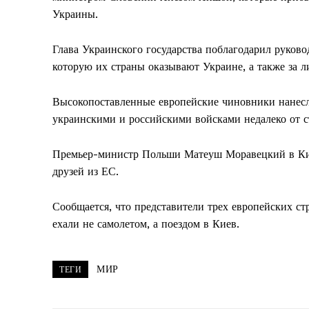
Украины.
Глава Украинского государства поблагодарил руков
которую их страны оказывают Украине, а также за л
Высокопоставленные европейские чиновники нанесл
украинскими и российскими войсками недалеко от 
Премьер-министр Польши Матеуш Моравецкий в Кие
друзей из ЕС.
Сообщается, что представители трех европейских ст
ехали не самолетом, а поездом в Киев.
МИР
ТЕГИ