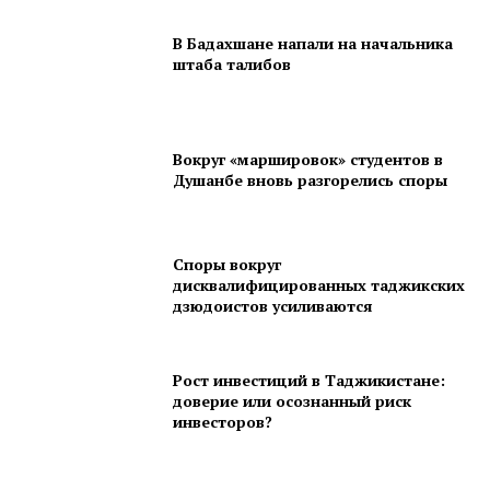
В Бадахшане напали на начальника
штаба талибов
Вокруг «маршировок» студентов в
Душанбе вновь разгорелись споры
Споры вокруг
дисквалифицированных таджикских
дзюдоистов усиливаются
Рост инвестиций в Таджикистане:
доверие или осознанный риск
инвесторов?