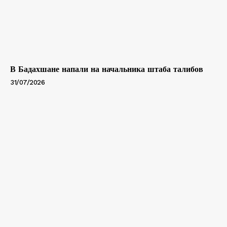
В Бадахшане напали на начальника штаба талибов
31/07/2026