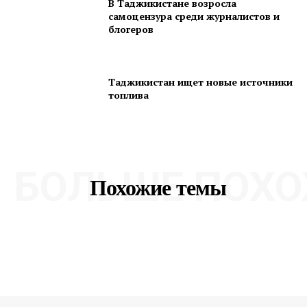
В Таджикистане возросла
самоцензура среди журналистов и
блогеров
Таджикистан ищет новые источники
топлива
БОЛЬШЕ ПОХО
Похожие темы