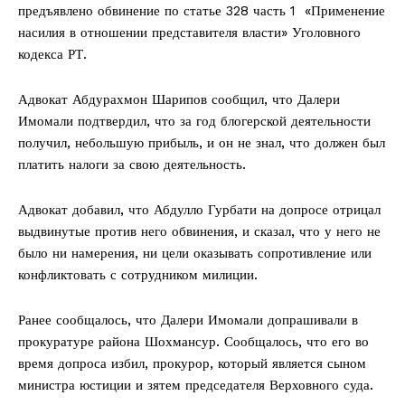
предъявлено обвинение по статье 328 часть 1 «Применение
насилия в отношении представителя власти» Уголовного
кодекса РТ.
Адвокат Абдурахмон Шарипов сообщил, что Далери
Имомали подтвердил, что за год блогерской деятельности
получил, небольшую прибыль, и он не знал, что должен был
платить налоги за свою деятельность.
Адвокат добавил, что Абдулло Гурбати на допросе отрицал
выдвинутые против него обвинения, и сказал, что у него не
было ни намерения, ни цели оказывать сопротивление или
конфликтовать с сотрудником милиции.
Ранее сообщалось, что Далери Имомали допрашивали в
прокуратуре района Шохмансур. Сообщалось, что его во
время допроса избил, прокурор, который является сыном
министра юстиции и зятем председателя Верховного суда.