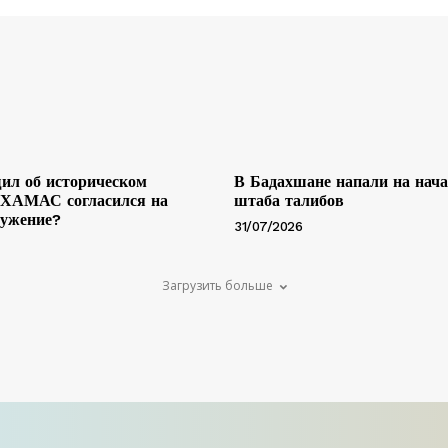
ил об историческом
В Бадахшане напали на нач
 ХАМАС согласился на
штаба талибов
ружение?
31/07/2026
Загрузить больше