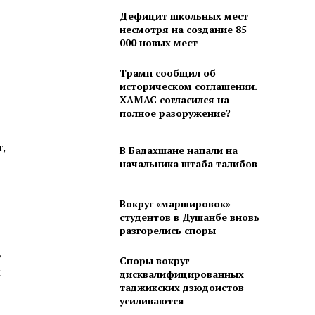
Дефицит школьных мест
несмотря на создание 85
000 новых мест
Трамп сообщил об
историческом соглашении.
ХАМАС согласился на
полное разоружение?
т,
В Бадахшане напали на
начальника штаба талибов
Вокруг «маршировок»
студентов в Душанбе вновь
разгорелись споры
ь
Споры вокруг
х
дисквалифицированных
таджикских дзюдоистов
усиливаются