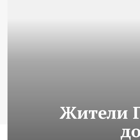
Жители Г
до