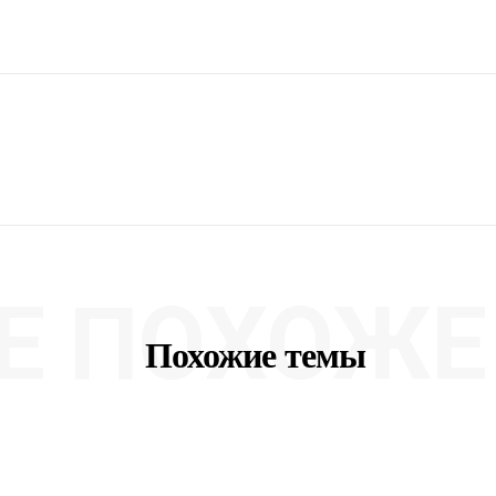
Е ПОХОЖЕ 
Похожие темы