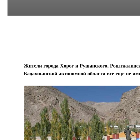
Жители города Хорог и Рушанского, Рошткалинс
Бадахшанской автономной области все еще не име