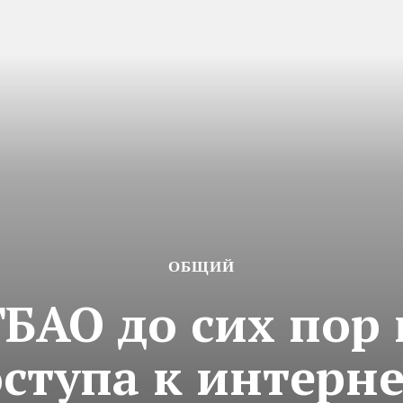
ОБЩИЙ
БАО до сих пор
ступа к интерн