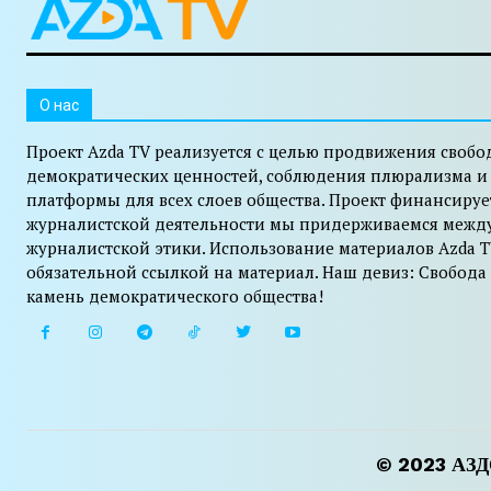
O нас
Проект Azda TV реализуется с целью продвижения свобо
демократических ценностей, соблюдения плюрализма и
платформы для всех слоев общества. Проект финансируе
журналистской деятельности мы придерживаемся межд
журналистской этики. Использование материалов Azda T
обязательной ссылкой на материал. Наш девиз: Свобода
камень демократического общества!
© 2023 АЗДО