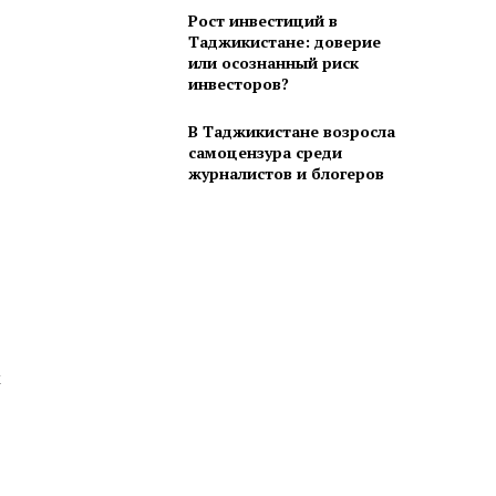
Рост инвестиций в
Таджикистане: доверие
или осознанный риск
инвесторов?
В Таджикистане возросла
самоцензура среди
журналистов и блогеров
х