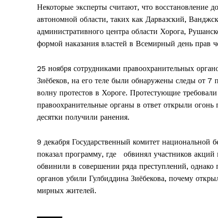
Некоторые эксперты считают, что восстановление д
автономной области, таких как Дарвазский, Вандж
административного центра области Хорога, Рушанс
формой наказания властей в Всемирный день прав ч
25 ноября сотрудниками правоохранительных органо
Зиёбеков, на его теле были обнаружены следы от 7 
волну протестов в Хороге. Протестующие требовали
правоохранительные органы в ответ открыли огонь 
десятки получили ранения.
9 декабря Государственный комитет национальной 
показал программу, где обвинял участников акций 
обвинили в совершении ряда преступлений, однако 
органов убили Гулбиддина Зиёбекова, почему откры
мирных жителей.