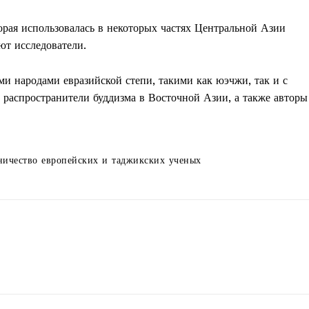
орая использовалась в некоторых частях Центральной Азии
ают исследователи.
и народами евразийской степи, такими как юэчжи, так и с
распространители буддизма в Восточной Азии, а также авторы
ничество европейских и таджикских ученых