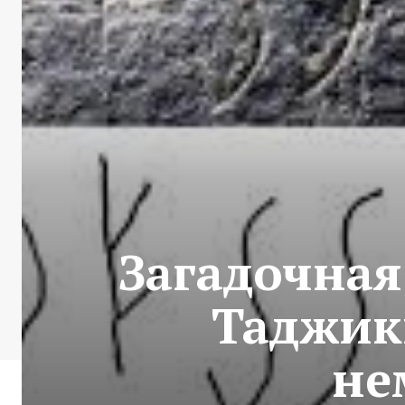
Загадочная
Таджик
не