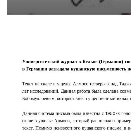
Университетский журнал в Кельне (Германия) соо
в Германии разгадала кушанскую письменность н
Текст на скале в ущелье Алмоси (северо-запад Тад
лет исследований. Данная работа была сделана сов
Бобомуллоевым, который внес существенный вклад 
Данная система письма была известна с 1950-х годо
скале в ущелье Алмоси, который расположен приме
текст. Помимо неизвестного кушанского письма, в н