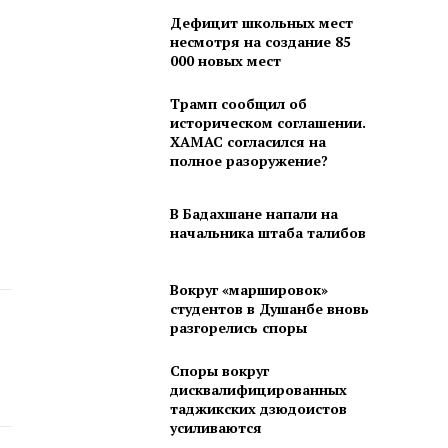
Дефицит школьных мест
несмотря на создание 85
000 новых мест
Трамп сообщил об
историческом соглашении.
ХАМАС согласился на
полное разоружение?
В Бадахшане напали на
начальника штаба талибов
Вокруг «маршировок»
студентов в Душанбе вновь
разгорелись споры
Споры вокруг
дисквалифицированных
таджикских дзюдоистов
усиливаются