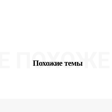
Е ПОХОЖЕ 
Похожие темы