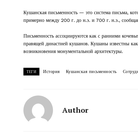
Кушанская письменность — это система письма, кот
примерно между 200 г. до н.э. и 700 г. н.э., сообщ
Письменность ассоциируются как с ранними кочевым
правящей династией кушанов. Кушаны известны как 
возникновения монументальной архитектуры.
История
Кушанская письменность
Сотруд
ТЕГИ
Author