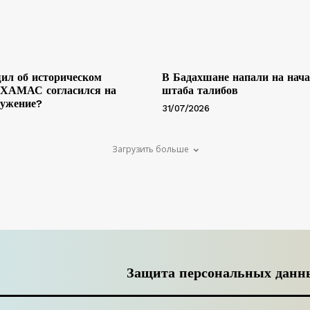
ил об историческом
В Бадахшане напали на нач
 ХАМАС согласился на
штаба талибов
ружение?
31/07/2026
Загрузить больше
Защита персональных данн