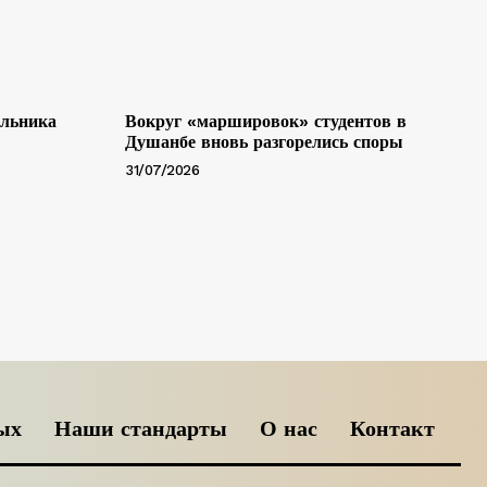
альника
Вокруг «маршировок» студентов в
Душанбе вновь разгорелись споры
31/07/2026
ых
Наши стандарты
О нас
Контакт