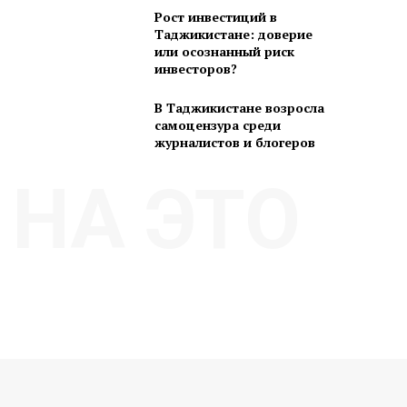
Рост инвестиций в
Таджикистане: доверие
или осознанный риск
инвесторов?
В Таджикистане возросла
самоцензура среди
журналистов и блогеров
НА ЭТО