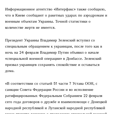
Информационное агентство «Интерфакс» также сообщило,
что в Киеве сообщают о ракетных ударах по аэродромам и
военным объектам Украины. Точной статистики о
количестве жертв не имеется.
Президент Украины Владимир Зеленский вступил со
специальным обращением к украинцам, после того как в
ночь на 24 февраля Владимир Путин объявил о начале
«специальной военной операции» в Донбассе. Зеленский
призвал украинцев сохранять спокойствие и оставаться
дома.
«В соответствии со статьей 51 части 7 Устава ООН, с
санкции Совета Федерации России и во исполнение
ратифицированных Федеральным Собранием 22 февраля
сего года договоров о дружбе и взаимопомощи с Донецкой
народной республикой и Луганской народной республикой
мною принято решение о проведении специальной военной