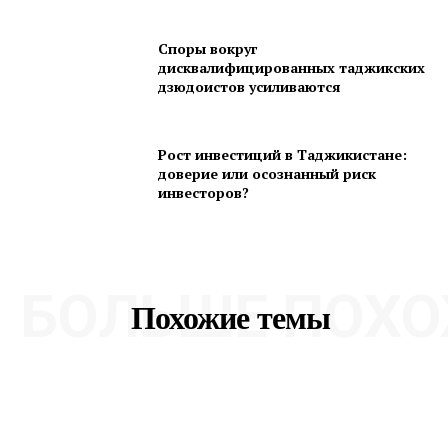
Споры вокруг
дисквалифицированных таджикских
дзюдоистов усиливаются
Рост инвестиций в Таджикистане:
доверие или осознанный риск
инвесторов?
БОЛЬШЕ ПОХО
Похожие темы