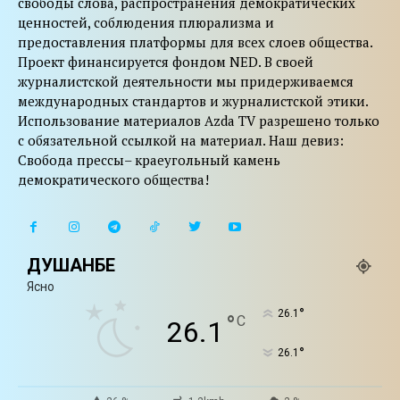
свободы слова, распространения демократических
ценностей, соблюдения плюрализма и
предоставления платформы для всех слоев общества.
Проект финансируется фондом NED. В своей
журналистской деятельности мы придерживаемся
международных стандартов и журналистской этики.
Использование материалов Azda TV разрешено только
с обязательной ссылкой на материал. Наш девиз:
Свобода прессы– краеугольный камень
демократического общества!
ДУШАНБЕ
Ясно
°
26.1
°
C
26.1
°
26.1