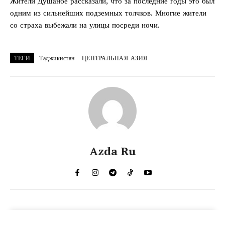
Жители Душанбе рассказали, что за последние годы это был
одним из сильнейших подземных толчков. Многие жители
со страха выбежали на улицы посреди ночи.
ТЕГИ
Таджикистан
ЦЕНТРАЛЬНАЯ АЗИЯ
Azda Ru