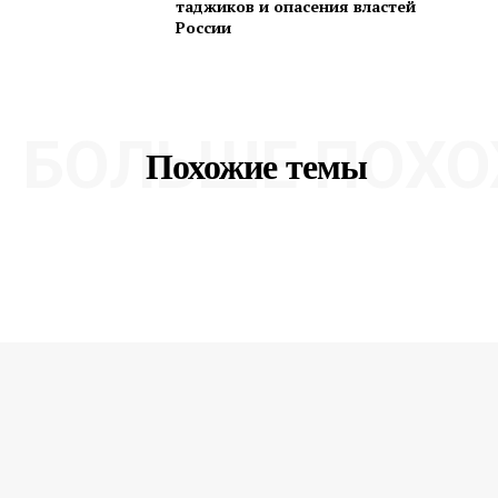
таджиков и опасения властей
России
БОЛЬШЕ ПОХО
Похожие темы