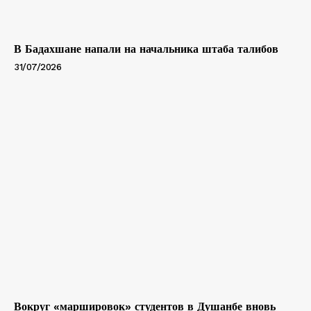
В Бадахшане напали на начальника штаба талибов
31/07/2026
Вокруг «маршировок» студентов в Душанбе вновь