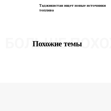
Таджикистан ищет новые источники
топлива
БОЛЬШЕ ПОХО
Похожие темы