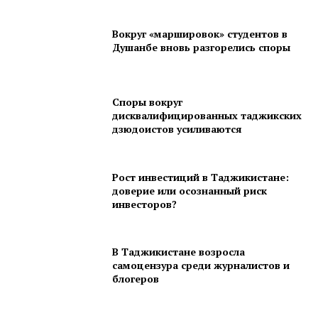
Вокруг «маршировок» студентов в
Душанбе вновь разгорелись споры
Споры вокруг
дисквалифицированных таджикских
дзюдоистов усиливаются
Рост инвестиций в Таджикистане:
доверие или осознанный риск
инвесторов?
В Таджикистане возросла
самоцензура среди журналистов и
блогеров