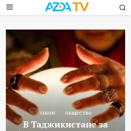
ЗАКОН
ОБЩЕСТВО
В Таджикистане за