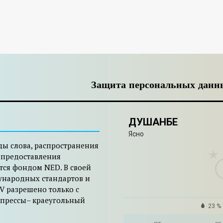
Защита персональных данн
ДУШАНБЕ
Ясно
ды слова, распространения
 предоставления
тся фондом NED. В своей
ународных стандартов и
V разрешено только с
 прессы– краеугольный
23 %