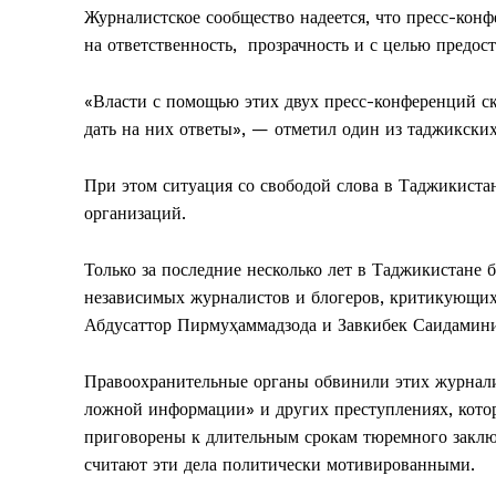
Журналистское сообщество надеется, что пресс-конф
на ответственность, прозрачность и с целью предос
«Власти с помощью этих двух пресс-конференций ск
дать на них ответы», — отметил один из таджикски
При этом ситуация со свободой слова в Таджикист
организаций.
Только за последние несколько лет в Таджикистане
независимых журналистов и блогеров, критикующих
Абдусаттор Пирмуҳаммадзода и Завкибек Саидамин
Правоохранительные органы обвинили этих журналис
ложной информации» и других преступлениях, котор
приговорены к длительным срокам тюремного заклю
считают эти дела политически мотивированными.