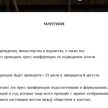
14/07/2025
чреждения, министерства и ведомства, а также все
ут проводить пресс-конференции по подведению итогов
енции будут проводитя с 21 июля и завершатся 8 августа.
итают эти пресс-конференции недостаточными и формальными.
нций в год, которые чаще всего проходят с заранее отобранным
ужить настоящим мостом между обществом и властью.