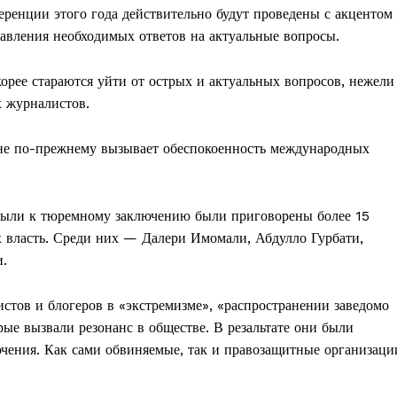
еренции этого года действительно будут проведены с акцентом
тавления необходимых ответов на актуальные вопросы.
орее стараются уйти от острых и актуальных вопросов, нежели
х журналистов.
ане по-прежнему вызывает обеспокоенность международных
 были к тюремному заключению были приговорены более 15
 власть. Среди них — Далери Имомали, Абдулло Гурбати,
и.
тов и блогеров в «экстремизме», «распространении заведомо
ые вызвали резонанс в обществе. В резальтате они были
чения. Как сами обвиняемые, так и правозащитные организаци