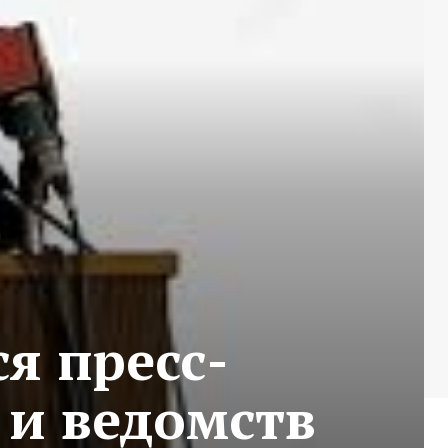
я пресс-
и ведомств