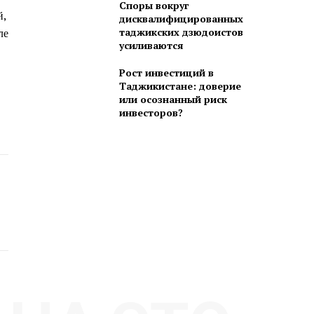
Споры вокруг
й,
дисквалифицированных
таджикских дзюдоистов
ле
усиливаются
Рост инвестиций в
Таджикистане: доверие
или осознанный риск
инвесторов?