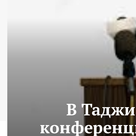
В Таджи
конференц