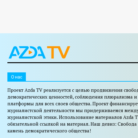
O нас
Проект Azda TV реализуется с целью продвижения свобо
демократических ценностей, соблюдения плюрализма и
платформы для всех слоев общества. Проект финансируе
журналистской деятельности мы придерживаемся межд
журналистской этики. Использование материалов Azda T
обязательной ссылкой на материал. Наш девиз: Свобода
камень демократического общества!