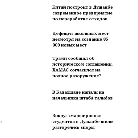
Китай построит в Душанбе
современное предприятие
по переработке отходов
Дефицит школьных мест
несмотря на создание 85
000 новых мест
Трамп сообщил об
историческом соглашении.
ХАМАС согласился на
полное разоружение?
В Бадахшане напали на
начальника штаба талибов
Вокруг «маршировок»
студентов в Душанбе вновь
и
разгорелись споры