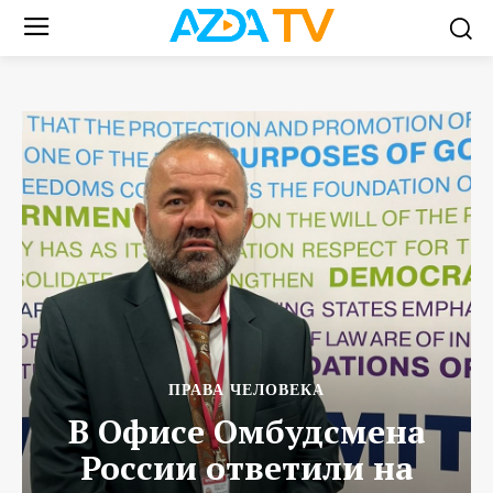
ПРАВА ЧЕЛОВЕКА
В Офисе Омбудсмена
России ответили на