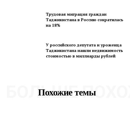
Трудовая миграция граждан
Таджикистана в Россию сократилась
на 18%
У российского депутата и уроженца
Таджикистана нашли недвижимость
стоимостью в миллиарды рублей
БОЛЬШЕ ПОХО
Похожие темы