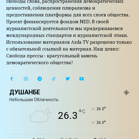
свободы слова, распространения демократических
ценностей, соблюдения плюрализма и
предоставления платформы для всех слоев общества.
Проект финансируется фондом NED. В своей
журналистской деятельности мы придерживаемся
международных стандартов и журналистской этики.
Использование материалов Azda TV разрешено только
с обязательной ссылкой на материал. Наш девиз:
Свобода прессы– краеугольный камень
демократического общества!
ДУШАНБЕ
Небольшая Облачность
°
26.3
°
C
26.3
°
26.3