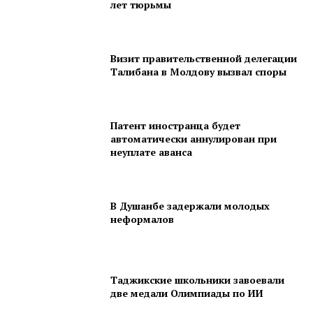
лет тюрьмы
Визит правительственной делегации
Талибана в Молдову вызвал споры
Патент иностранца будет
автоматически аннулирован при
неуплате аванса
В Душанбе задержали молодых
неформалов
Таджикские школьники завоевали
две медали Олимпиады по ИИ