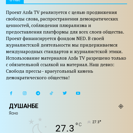
Проект Azda TV реализуется с целью продвижения
свободы слова, распространения демократических
ценностей, соблюдения плюрализма и
предоставления платформы для всех слоев общества.
Проект финансируется фондом NED. В своей
журналистской деятельности мы придерживаемся
международных стандартов и журналистской этики.
Использование материалов Azda TV разрешено только
с обязательной ссылкой на материал. Наш девиз:
Свобода прессы– краеугольный камень
демократического общества!
ДУШАНБЕ
Ясно
°
27.3
°
C
27.3