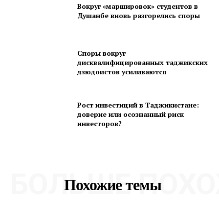
Вокруг «маршировок» студентов в
Душанбе вновь разгорелись споры
Споры вокруг
дисквалифицированных таджикских
дзюдоистов усиливаются
Рост инвестиций в Таджикистане:
доверие или осознанный риск
инвесторов?
БОЛЬШЕ ПОХО
Похожие темы