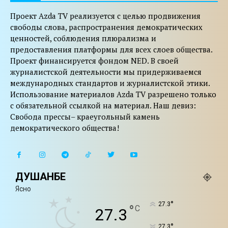
Проект Azda TV реализуется с целью продвижения
свободы слова, распространения демократических
ценностей, соблюдения плюрализма и
предоставления платформы для всех слоев общества.
Проект финансируется фондом NED. В своей
журналистской деятельности мы придерживаемся
международных стандартов и журналистской этики.
Использование материалов Azda TV разрешено только
с обязательной ссылкой на материал. Наш девиз:
Свобода прессы– краеугольный камень
демократического общества!
ДУШАНБЕ
Ясно
°
27.3
°
C
27.3
°
27.3