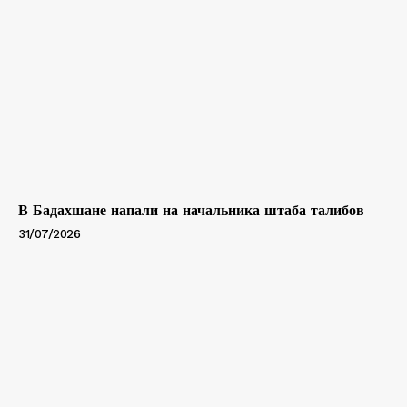
В Бадахшане напали на начальника штаба талибов
31/07/2026