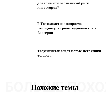
доверие или осознанный риск
инвесторов?
В Таджикистане возросла
самоцензура среди журналистов и
блогеров
Таджикистан ищет новые источники
топлива
БОЛЬШЕ ПОХО
Похожие темы