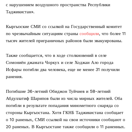
с нарушением воздушного пространства Республики
Таджикистан».
Кыргызские СМИ со ссылкой на Государственный комитет
по чрезвычайным ситуациям страны
сообщили
, что более 11
тысяч жителей приграничных районов были эвакуированы.
Также сообщается, что в ходе столкновений в селе
Сомониён джамата Чоркух и селе Ходжаи Ало города
Исфары погибли два человека, еще не менее 31 получили
ранения.
Погибшие 36-летний Обиджон Туйчиев и 58-летний
Абдуллатиф Шарипов были из числа мирных жителей. Оба
погибли в результате попадания минометного снаряда со
стороны Кыргызстана. Хотя ГКНБ Таджикистана сообщает
о 10 раненых, СМИ ссылкой на свои источники сообщают о
20 раненых. В Кыргызстане также сообщили о 11 раненных.