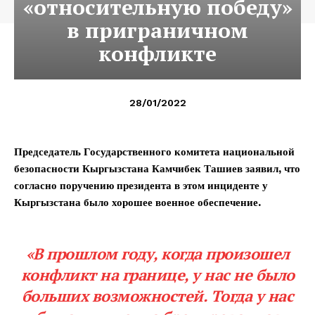
«относительную победу»
в приграничном
конфликте
28/01/2022
Председатель Государственного комитета национальной
безопасности Кыргызстана Камчибек Ташиев заявил, что
согласно поручению президента в этом инциденте у
Кыргызстана было хорошее военное обеспечение.
«В прошлом году, когда произошел
конфликт на границе, у нас не было
больших возможностей. Тогда у нас