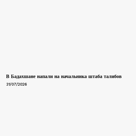
В Бадахшане напали на начальника штаба талибов
31/07/2026