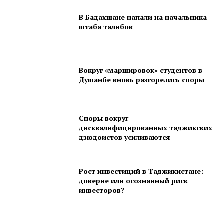
В Бадахшане напали на начальника
штаба талибов
Вокруг «маршировок» студентов в
Душанбе вновь разгорелись споры
Споры вокруг
дисквалифицированных таджикских
дзюдоистов усиливаются
Рост инвестиций в Таджикистане:
доверие или осознанный риск
инвесторов?