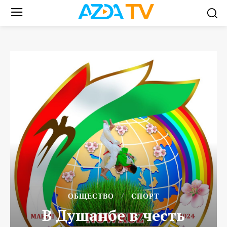
ОБЩЕСТВО
СПОРТ
В Душанбе в честь