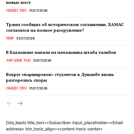
новых мест
ОБЩЕСТВО
31/07/2026
Трамп сообщил об историческом соглашении. ХАМАС
согласился на полное разоружение?
МИР
31/07/2026
В Бадахшане напали на начальника штаба талибов
АФГАНИСТАН
31/07/2026
Вокруг «маршировок» студентов в Душанбе вновь
разгорелись споры
ОБЩЕСТВО
31/07/2026
[tds_leads title_text=»Subscribe» input_placeholder=»Email
address» btn_horiz_align=»content-horiz-center»