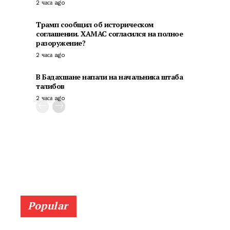
2 часа ago
Трамп сообщил об историческом
соглашении. ХАМАС согласился на полное
разоружение?
2 часа ago
В Бадахшане напали на начальника штаба
талибов
2 часа ago
Popular