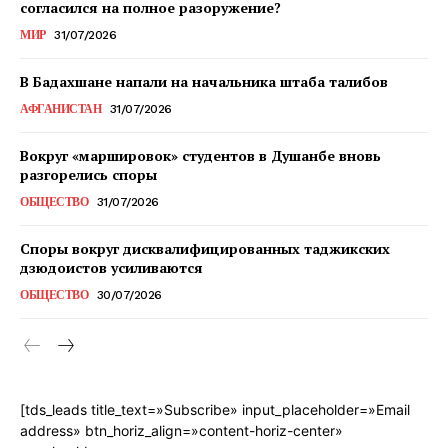
согласился на полное разоружение?
МИР
31/07/2026
В Бадахшане напали на начальника штаба талибов
АФГАНИСТАН
31/07/2026
Вокруг «маршировок» студентов в Душанбе вновь
разгорелись споры
ОБЩЕСТВО
31/07/2026
Споры вокруг дисквалифицированных таджикских
дзюдоистов усиливаются
ОБЩЕСТВО
30/07/2026
[tds_leads title_text=»Subscribe» input_placeholder=»Email
address» btn_horiz_align=»content-horiz-center»