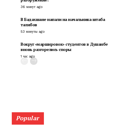
36 минут ago
В Бадахшане напали на начальника штаба
талибов
53 минуты ago
Вокруг «маршировок» студентов в Душанбе
вновь разгорелись споры
1 час ago
Popular