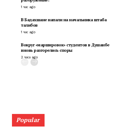
1 час ago
В Бадахшане напали на начальника штаба
талибов
1 час ago
Вокруг «маршировок» студентов в Душанбе
вновь разгорелись споры
2 часа ago
Popular