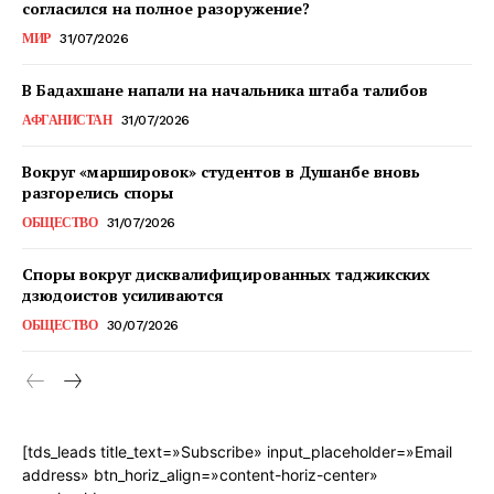
согласился на полное разоружение?
МИР
31/07/2026
В Бадахшане напали на начальника штаба талибов
АФГАНИСТАН
31/07/2026
Вокруг «маршировок» студентов в Душанбе вновь
разгорелись споры
ОБЩЕСТВО
31/07/2026
Споры вокруг дисквалифицированных таджикских
дзюдоистов усиливаются
ОБЩЕСТВО
30/07/2026
[tds_leads title_text=»Subscribe» input_placeholder=»Email
address» btn_horiz_align=»content-horiz-center»