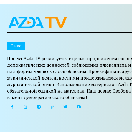
O нас
Проект Azda TV реализуется с целью продвижения свобо
демократических ценностей, соблюдения плюрализма и
платформы для всех слоев общества. Проект финансируе
журналистской деятельности мы придерживаемся межд
журналистской этики. Использование материалов Azda T
обязательной ссылкой на материал. Наш девиз: Свобода
камень демократического общества!