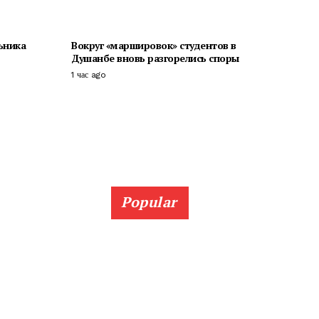
ьника
Вокруг «маршировок» студентов в
Душанбе вновь разгорелись споры
1 час ago
Popular