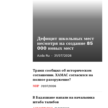
Дефицит школьных мест
несмотря на создание 85
000 новых мест
Azda Ru
-
31/07/2026
Трамп сообщил об историческом
соглашении. ХАМАС согласился на
полное разоружение?
МИР
31/07/2026
В Бадахшане напали на начальника
штаба талибов