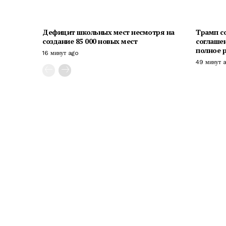
Дефицит школьных мест несмотря на
Трамп с
создание 85 000 новых мест
соглаше
полное 
16 минут ago
49 минут 