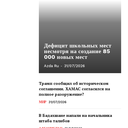
Дефицит школьных мест
несмотря на создание 85
000 новых мест
Azda Ru
-
31/07/2026
Трамп сообщил об историческом
соглашении. ХАМАС согласился на
полное разоружение?
МИР
31/07/2026
В Бадахшане напали на начальника
штаба талибов