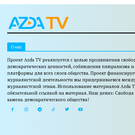
O нас
Проект Azda TV реализуется с целью продвижения свобо
демократических ценностей, соблюдения плюрализма и
платформы для всех слоев общества. Проект финансируе
журналистской деятельности мы придерживаемся межд
журналистской этики. Использование материалов Azda T
обязательной ссылкой на материал. Наш девиз: Свобода
камень демократического общества!