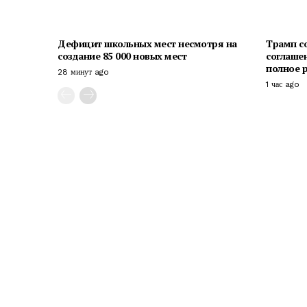
Дефицит школьных мест несмотря на
Трамп с
создание 85 000 новых мест
соглаше
полное 
28 минут ago
1 час ago