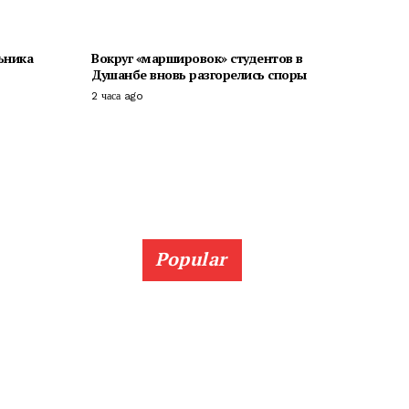
ьника
Вокруг «маршировок» студентов в
Душанбе вновь разгорелись споры
2 часа ago
Popular