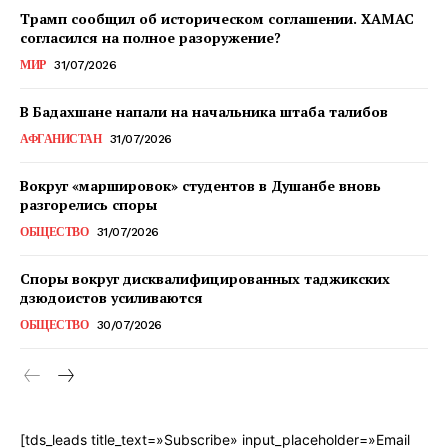
Трамп сообщил об историческом соглашении. ХАМАС
согласился на полное разоружение?
МИР
31/07/2026
В Бадахшане напали на начальника штаба талибов
АФГАНИСТАН
31/07/2026
Вокруг «маршировок» студентов в Душанбе вновь
разгорелись споры
ОБЩЕСТВО
31/07/2026
Споры вокруг дисквалифицированных таджикских
дзюдоистов усиливаются
ОБЩЕСТВО
30/07/2026
[tds_leads title_text=»Subscribe» input_placeholder=»Email