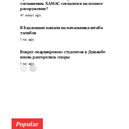
соглашении. ХАМАС согласился на полное
разоружение?
47 минут ago
В Бадахшане напали на начальника штаба
талибов
1 час ago
Вокруг «маршировок» студентов в Душанбе
вновь разгорелись споры
1 час ago
Popular