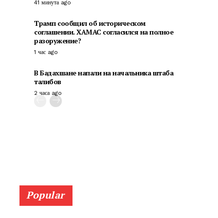
41 минута ago
Трамп сообщил об историческом
соглашении. ХАМАС согласился на полное
разоружение?
1 час ago
В Бадахшане напали на начальника штаба
талибов
2 часа ago
Popular