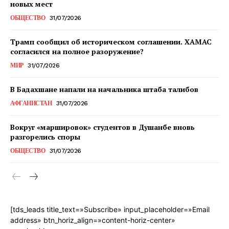
новых мест
ОБЩЕСТВО
31/07/2026
Трамп сообщил об историческом соглашении. ХАМАС
согласился на полное разоружение?
МИР
31/07/2026
В Бадахшане напали на начальника штаба талибов
АФГАНИСТАН
31/07/2026
Вокруг «маршировок» студентов в Душанбе вновь
разгорелись споры
ОБЩЕСТВО
31/07/2026
[tds_leads title_text=»Subscribe» input_placeholder=»Email
address» btn_horiz_align=»content-horiz-center»