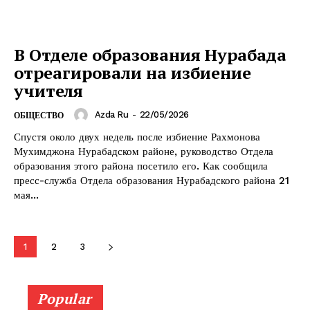
В Отделе образования Нурабада
отреагировали на избиение
учителя
Azda Ru
-
22/05/2026
ОБЩЕСТВО
Спустя около двух недель после избиение Рахмонова
Мухимджона Нурабадском районе, руководство Отдела
образования этого района посетило его. Как сообщила
пресс-служба Отдела образования Нурабадского района 21
мая...
1
2
3
Popular