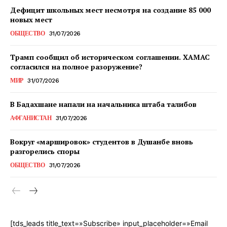
Дефицит школьных мест несмотря на создание 85 000
новых мест
ОБЩЕСТВО
31/07/2026
Трамп сообщил об историческом соглашении. ХАМАС
согласился на полное разоружение?
МИР
31/07/2026
В Бадахшане напали на начальника штаба талибов
АФГАНИСТАН
31/07/2026
Вокруг «маршировок» студентов в Душанбе вновь
разгорелись споры
ОБЩЕСТВО
31/07/2026
[tds_leads title_text=»Subscribe» input_placeholder=»Email