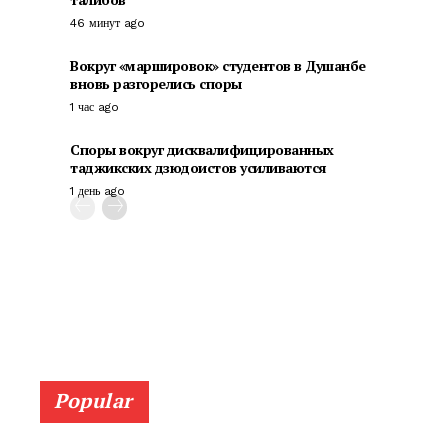
46 минут ago
Вокруг «маршировок» студентов в Душанбе
вновь разгорелись споры
1 час ago
Споры вокруг дисквалифицированных
таджикских дзюдоистов усиливаются
1 день ago
Popular