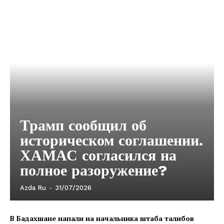
Трамп сообщил об
историческом соглашении.
ХАМАС согласился на
полное разоружение?
Azda Ru
-
31/07/2026
В Бадахшане напали на начальника штаба талибов