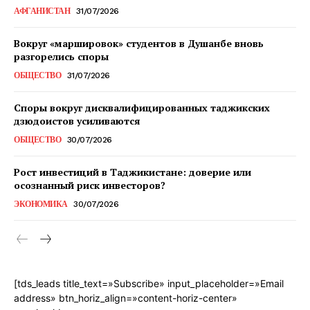
АФГАНИСТАН
31/07/2026
Вокруг «маршировок» студентов в Душанбе вновь
разгорелись споры
ОБЩЕСТВО
31/07/2026
Споры вокруг дисквалифицированных таджикских
дзюдоистов усиливаются
ОБЩЕСТВО
30/07/2026
Рост инвестиций в Таджикистане: доверие или
осознанный риск инвесторов?
ЭКОНОМИКА
30/07/2026
[tds_leads title_text=»Subscribe» input_placeholder=»Email
address» btn_horiz_align=»content-horiz-center»