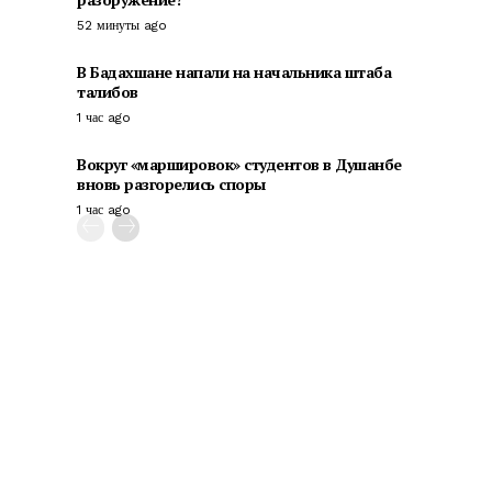
52 минуты ago
В Бадахшане напали на начальника штаба
талибов
1 час ago
Вокруг «маршировок» студентов в Душанбе
вновь разгорелись споры
1 час ago