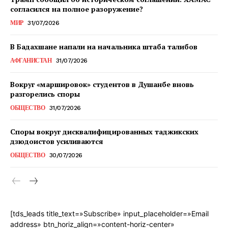
согласился на полное разоружение?
МИР
31/07/2026
В Бадахшане напали на начальника штаба талибов
АФГАНИСТАН
31/07/2026
Вокруг «маршировок» студентов в Душанбе вновь
разгорелись споры
ОБЩЕСТВО
31/07/2026
Споры вокруг дисквалифицированных таджикских
дзюдоистов усиливаются
ОБЩЕСТВО
30/07/2026
[tds_leads title_text=»Subscribe» input_placeholder=»Email
address» btn_horiz_align=»content-horiz-center»