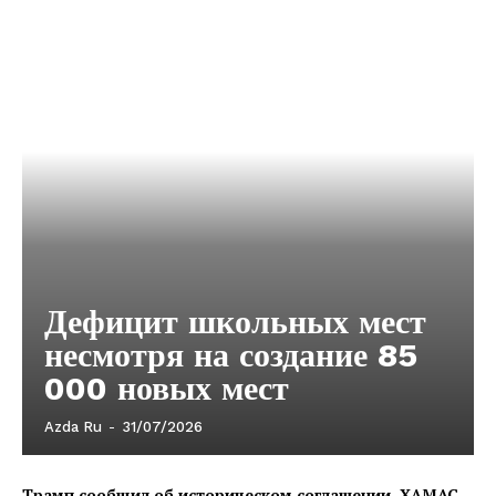
Дефицит школьных мест
несмотря на создание 85
000 новых мест
Azda Ru
-
31/07/2026
Трамп сообщил об историческом соглашении. ХАМАС