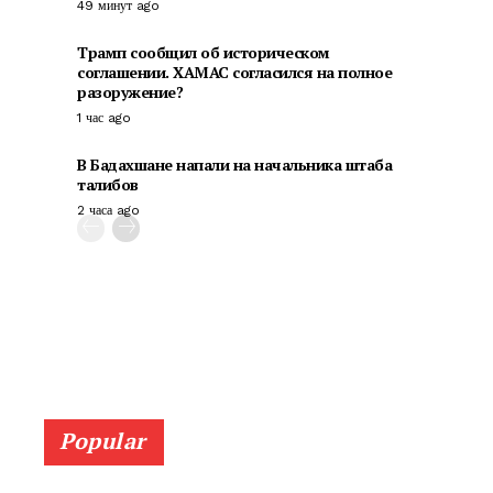
49 минут ago
Трамп сообщил об историческом
соглашении. ХАМАС согласился на полное
разоружение?
1 час ago
В Бадахшане напали на начальника штаба
талибов
2 часа ago
Popular