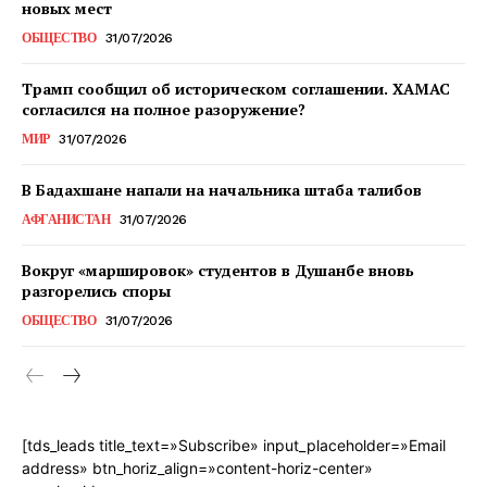
новых мест
ОБЩЕСТВО
31/07/2026
Трамп сообщил об историческом соглашении. ХАМАС
согласился на полное разоружение?
МИР
31/07/2026
В Бадахшане напали на начальника штаба талибов
АФГАНИСТАН
31/07/2026
Вокруг «маршировок» студентов в Душанбе вновь
разгорелись споры
ОБЩЕСТВО
31/07/2026
[tds_leads title_text=»Subscribe» input_placeholder=»Email
address» btn_horiz_align=»content-horiz-center»