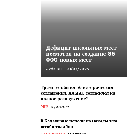
Дефицит школьных мест
несмотря на создание 85
000 новых мест
Azda Ru
-
31/07/2026
Трамп сообщил об историческом
соглашении. ХАМАС согласился на
полное разоружение?
МИР
31/07/2026
В Бадахшане напали на начальника
штаба талибов