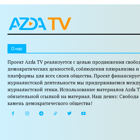
O нас
Проект Azda TV реализуется с целью продвижения свобо
демократических ценностей, соблюдения плюрализма и
платформы для всех слоев общества. Проект финансируе
журналистской деятельности мы придерживаемся межд
журналистской этики. Использование материалов Azda T
обязательной ссылкой на материал. Наш девиз: Свобода
камень демократического общества!