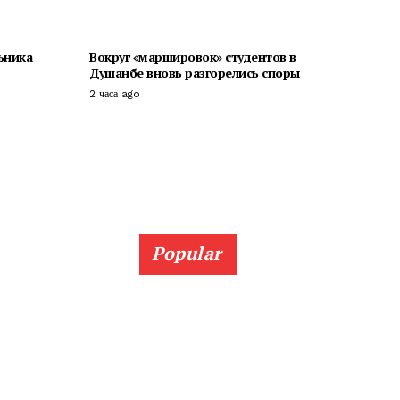
ьника
Вокруг «маршировок» студентов в
Душанбе вновь разгорелись споры
2 часа ago
Popular