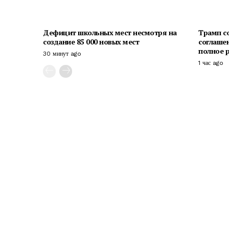
Дефицит школьных мест несмотря на
Трамп с
создание 85 000 новых мест
соглаше
полное 
30 минут ago
1 час ago