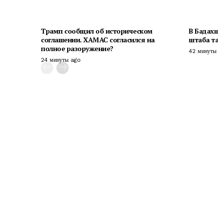
Трамп сообщил об историческом
В Бадахш
соглашении. ХАМАС согласился на
штаба т
полное разоружение?
42 минуты
24 минуты ago