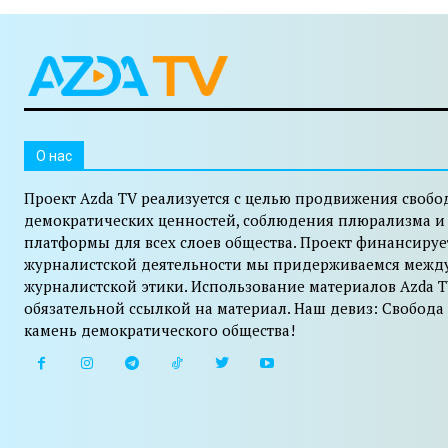
O нас
Проект Azda TV реализуется с целью продвижения свобо
демократических ценностей, соблюдения плюрализма и
платформы для всех слоев общества. Проект финансируе
журналистской деятельности мы придерживаемся межд
журналистской этики. Использование материалов Azda T
обязательной ссылкой на материал. Наш девиз: Свобода
камень демократического общества!