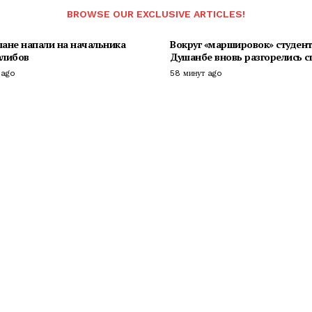
BROWSE OUR EXCLUSIVE ARTICLES!
ане напали на начальника
Вокруг «маршировок» студент
алибов
Душанбе вновь разгорелись 
 ago
58 минут ago