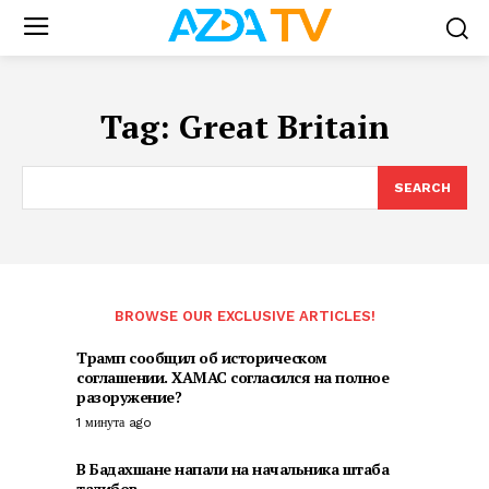
Tag:
Great Britain
SEARCH
BROWSE OUR EXCLUSIVE ARTICLES!
Трамп сообщил об историческом
соглашении. ХАМАС согласился на полное
разоружение?
1 минута ago
В Бадахшане напали на начальника штаба
талибов