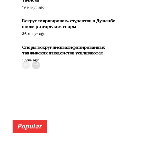
19 минут ago
Вокруг «маршировок» студентов в Душанбе
вновь разгорелись споры
36 минут ago
Споры вокруг дисквалифицированных
таджикских дзюдоистов усиливаются
1 день ago
Popular