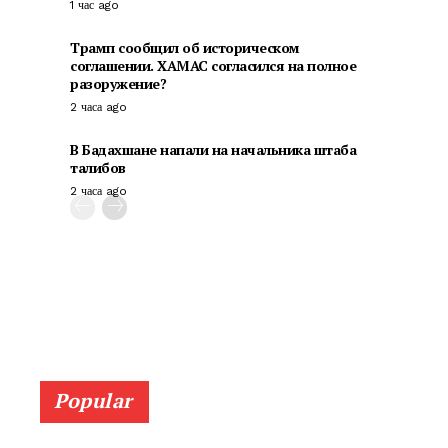
1 час ago
Трамп сообщил об историческом
соглашении. ХАМАС согласился на полное
разоружение?
2 часа ago
В Бадахшане напали на начальника штаба
талибов
2 часа ago
Popular