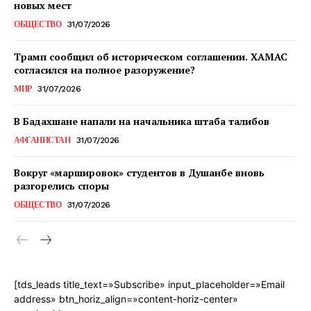
новых мест
ОБЩЕСТВО
31/07/2026
Трамп сообщил об историческом соглашении. ХАМАС
согласился на полное разоружение?
МИР
31/07/2026
В Бадахшане напали на начальника штаба талибов
АФГАНИСТАН
31/07/2026
Вокруг «маршировок» студентов в Душанбе вновь
разгорелись споры
ОБЩЕСТВО
31/07/2026
[tds_leads title_text=»Subscribe» input_placeholder=»Email
address» btn_horiz_align=»content-horiz-center»