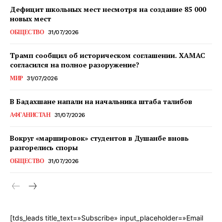
Дефицит школьных мест несмотря на создание 85 000
новых мест
ОБЩЕСТВО
31/07/2026
Трамп сообщил об историческом соглашении. ХАМАС
согласился на полное разоружение?
МИР
31/07/2026
В Бадахшане напали на начальника штаба талибов
АФГАНИСТАН
31/07/2026
Вокруг «маршировок» студентов в Душанбе вновь
разгорелись споры
ОБЩЕСТВО
31/07/2026
[tds_leads title_text=»Subscribe» input_placeholder=»Email