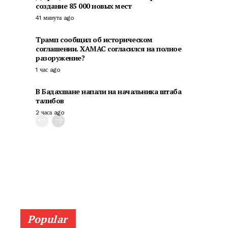
создание 85 000 новых мест
41 минута ago
Трамп сообщил об историческом
соглашении. ХАМАС согласился на полное
разоружение?
1 час ago
В Бадахшане напали на начальника штаба
талибов
2 часа ago
Popular