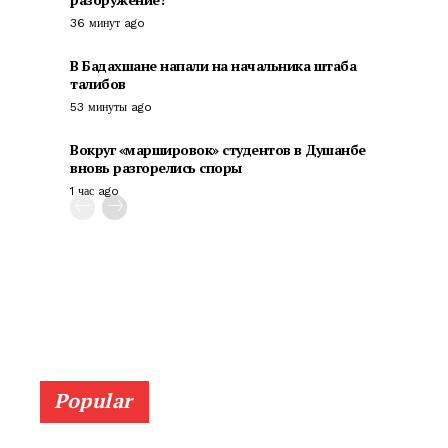
36 минут ago
В Бадахшане напали на начальника штаба
талибов
53 минуты ago
Вокруг «маршировок» студентов в Душанбе
вновь разгорелись споры
1 час ago
Popular