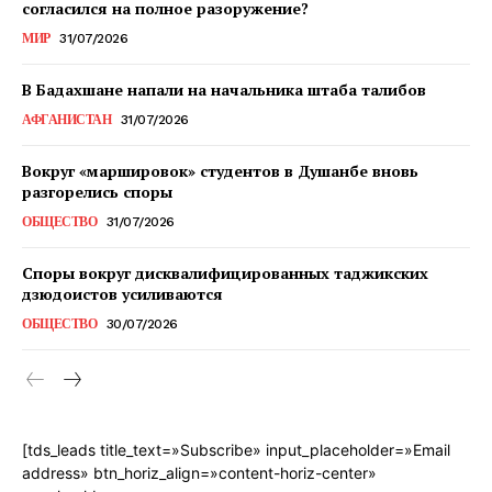
согласился на полное разоружение?
МИР
31/07/2026
В Бадахшане напали на начальника штаба талибов
АФГАНИСТАН
31/07/2026
Вокруг «маршировок» студентов в Душанбе вновь
разгорелись споры
ОБЩЕСТВО
31/07/2026
Споры вокруг дисквалифицированных таджикских
дзюдоистов усиливаются
ОБЩЕСТВО
30/07/2026
[tds_leads title_text=»Subscribe» input_placeholder=»Email
address» btn_horiz_align=»content-horiz-center»