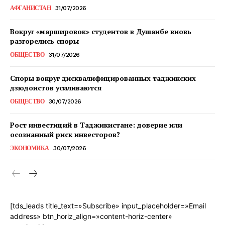
АФГАНИСТАН
31/07/2026
Вокруг «маршировок» студентов в Душанбе вновь
разгорелись споры
ОБЩЕСТВО
31/07/2026
Споры вокруг дисквалифицированных таджикских
дзюдоистов усиливаются
ОБЩЕСТВО
30/07/2026
Рост инвестиций в Таджикистане: доверие или
осознанный риск инвесторов?
ЭКОНОМИКА
30/07/2026
[tds_leads title_text=»Subscribe» input_placeholder=»Email
address» btn_horiz_align=»content-horiz-center»