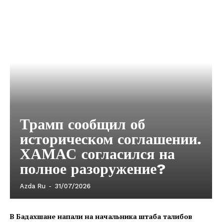
Трамп сообщил об
историческом соглашении.
ХАМАС согласился на
полное разоружение?
Azda Ru
-
31/07/2026
В Бадахшане напали на начальника штаба талибов