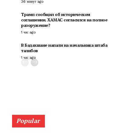
36 минут ago
Трамп сообщил об историческом
соглашении. ХАМАС согласился на полное
разоружение?
1 час ago
В Бадахшане напали на начальника штаба
талибов
1 час ago
Popular