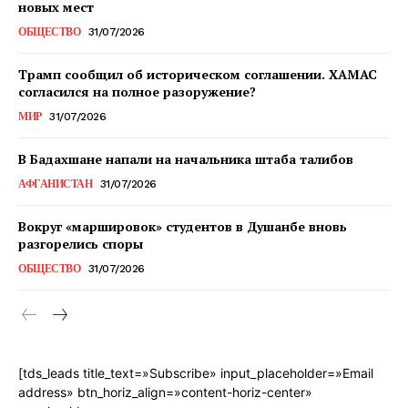
новых мест
ОБЩЕСТВО
31/07/2026
Трамп сообщил об историческом соглашении. ХАМАС
согласился на полное разоружение?
МИР
31/07/2026
В Бадахшане напали на начальника штаба талибов
АФГАНИСТАН
31/07/2026
Вокруг «маршировок» студентов в Душанбе вновь
разгорелись споры
ОБЩЕСТВО
31/07/2026
[tds_leads title_text=»Subscribe» input_placeholder=»Email
address» btn_horiz_align=»content-horiz-center»