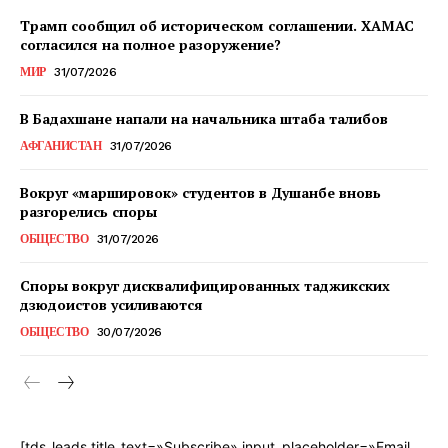
Трамп сообщил об историческом соглашении. ХАМАС
согласился на полное разоружение?
МИР
31/07/2026
В Бадахшане напали на начальника штаба талибов
АФГАНИСТАН
31/07/2026
Вокруг «маршировок» студентов в Душанбе вновь
разгорелись споры
ОБЩЕСТВО
31/07/2026
Споры вокруг дисквалифицированных таджикских
дзюдоистов усиливаются
ОБЩЕСТВО
30/07/2026
[tds_leads title_text=»Subscribe» input_placeholder=»Email