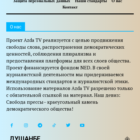
Защита персональных данных
Наши стандарты
О нас
Контакт
O нас
Проект Azda TV реализуется с целью продвижения
свободы слова, распространения демократических
ценностей, соблюдения плюрализма и
предоставления платформы для всех слоев общества.
Проект финансируется фондом NED. В своей
журналистской деятельности мы придерживаемся
международных стандартов и журналистской этики.
Использование материалов Azda TV разрешено только
с обязательной ссылкой на материал. Наш девиз:
Свобода прессы– краеугольный камень
демократического общества!
ДУШАНБЕ