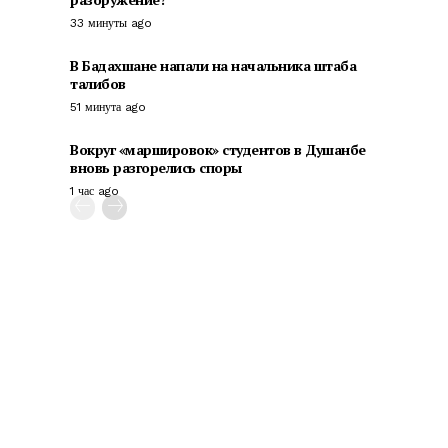
33 минуты ago
В Бадахшане напали на начальника штаба
талибов
51 минута ago
Вокруг «маршировок» студентов в Душанбе
вновь разгорелись споры
1 час ago