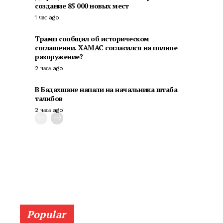
создание 85 000 новых мест
1 час ago
Трамп сообщил об историческом
соглашении. ХАМАС согласился на полное
разоружение?
2 часа ago
В Бадахшане напали на начальника штаба
талибов
2 часа ago
Popular