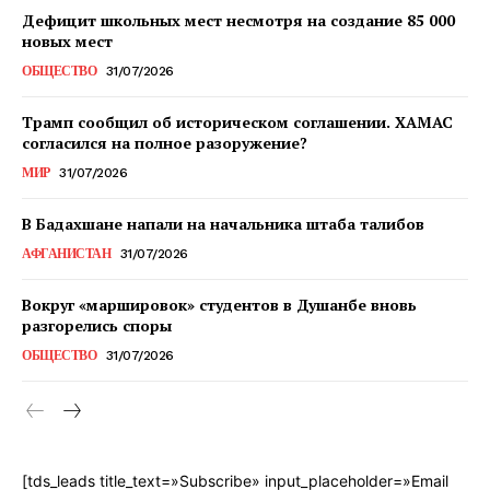
Дефицит школьных мест несмотря на создание 85 000
новых мест
ОБЩЕСТВО
31/07/2026
Трамп сообщил об историческом соглашении. ХАМАС
согласился на полное разоружение?
МИР
31/07/2026
В Бадахшане напали на начальника штаба талибов
АФГАНИСТАН
31/07/2026
Вокруг «маршировок» студентов в Душанбе вновь
разгорелись споры
ОБЩЕСТВО
31/07/2026
[tds_leads title_text=»Subscribe» input_placeholder=»Email